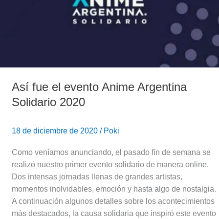
Argentina
Solidario
2020
Así fue el evento Anime Argentina
Solidario 2020
18 de diciembre de 2020
/
Poki
Como veníamos anunciando, el pasado fin de semana se
realizó nuestro primer evento solidario de manera online.
Dos intensas jornadas llenas de grandes artistas,
momentos inolvidables, emoción y hasta algo de nostalgia.
A continuación algunos detalles sobre los acontecimientos
más destacados, la causa solidaria que inspiró este evento