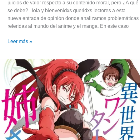
juicios de valor respecto a su contenido moral, pero ¿A qué
se debe? Hola y bienvenidxs queridxs lectores a esta
nueva entrada de opinión donde analizamos problemáticas
referidas al mundo del anime y el manga. En este caso
Leer más »
Finalizó
el
manga
My
One-
Hit
Kill
Sister