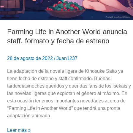
de
estreno
Farming Life in Another World anuncia
staff, formato y fecha de estreno
28 de agosto de 2022
/
Juan1237
La adaptación de la novela ligera de Kinosuke Saito ya
tiene fecha de estreno y staff confirmado. Buenas
tarde/días/noches queridos y queridas fans de los isekais y
las novelas ligeras que explotan el género al máximo. En
esta ocasión tenemos importantes novedades acerca de
“Farming Life in Another World” que tendrá una pronta
adaptación animada.
Leer más »