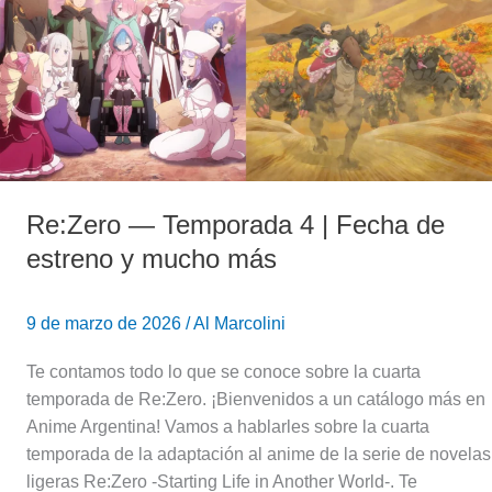
Fecha
de
estreno
y
mucho
más
Re:Zero — Temporada 4 | Fecha de
estreno y mucho más
9 de marzo de 2026
/
Al Marcolini
Te contamos todo lo que se conoce sobre la cuarta
temporada de Re:Zero. ¡Bienvenidos a un catálogo más en
Anime Argentina! Vamos a hablarles sobre la cuarta
temporada de la adaptación al anime de la serie de novelas
ligeras Re:Zero -Starting Life in Another World-. Te