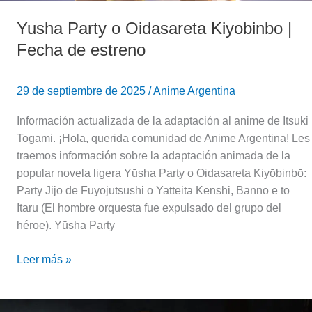
Yusha Party o Oidasareta Kiyobinbo |
Fecha de estreno
29 de septiembre de 2025
/
Anime Argentina
Información actualizada de la adaptación al anime de Itsuki
Togami. ¡Hola, querida comunidad de Anime Argentina! Les
traemos información sobre la adaptación animada de la
popular novela ligera Yūsha Party o Oidasareta Kiyōbinbō:
Party Jijō de Fuyojutsushi o Yatteita Kenshi, Bannō e to
Itaru (El hombre orquesta fue expulsado del grupo del
héroe). Yūsha Party
Leer más »
[OPINIÓN]