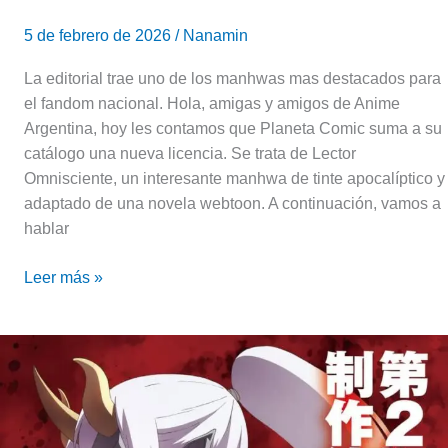
5 de febrero de 2026
/
Nanamin
La editorial trae uno de los manhwas mas destacados para
el fandom nacional. Hola, amigas y amigos de Anime
Argentina, hoy les contamos que Planeta Comic suma a su
catálogo una nueva licencia. Se trata de Lector
Omnisciente, un interesante manhwa de tinte apocalíptico y
adaptado de una novela webtoon. A continuación, vamos a
hablar
Leer más »
Re:Monster
Temporada
2
|
Fecha