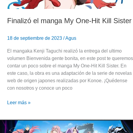
Finalizó el manga My One-Hit Kill Sister
18 de septiembre de 2023
/
Agus
El mangaka Kenji Taguchi realizó la entrega del ultimo
volumen Bienvenida gente bonita, en este post te queremos
contar un poco sobre el manga My One-Hit Kill Sister. En
este caso, la obra es una adaptación de la serie de novelas
web de origen japones realizadas por Konoe. ¡Quédense
con nosotros y conoce un poco
Leer más »
Viernes
de