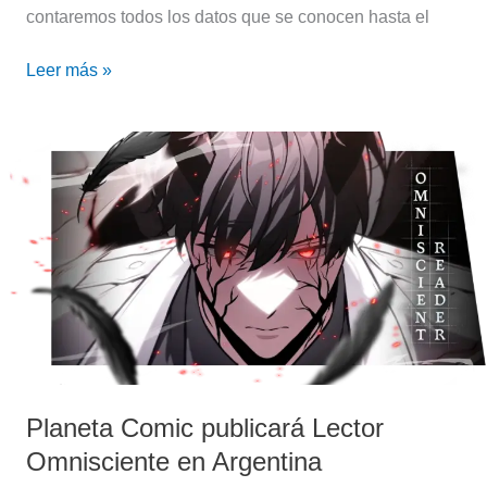
contaremos todos los datos que se conocen hasta el
Leer más »
Planeta
Comic
publicará
Lector
Omnisciente
en
Argentina
Planeta Comic publicará Lector
Omnisciente en Argentina