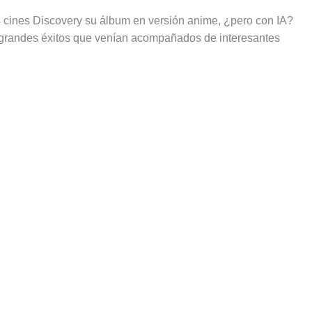
os cines Discovery su álbum en versión anime, ¿pero con IA?
grandes éxitos que venían acompañados de interesantes