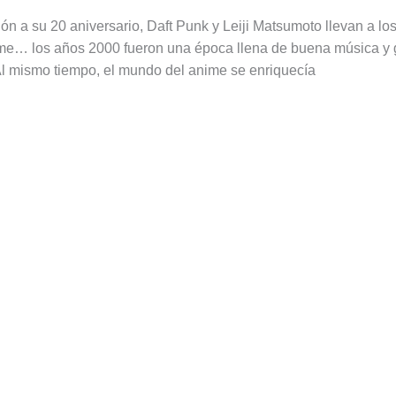
ón a su 20 aniversario, Daft Punk y Leiji Matsumoto llevan a l
me… los años 2000 fueron una época llena de buena música y 
Al mismo tiempo, el mundo del anime se enriquecía