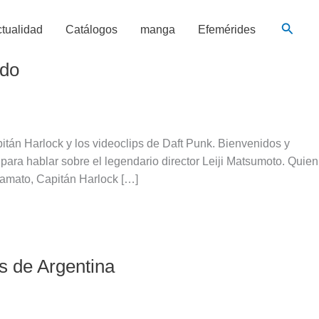
Busca
tualidad
Catálogos
manga
Efemérides
ndo
tán Harlock y los videoclips de Daft Punk. Bienvenidos y
para hablar sobre el legendario director Leiji Matsumoto. Quien
Yamato, Capitán Harlock […]
es de Argentina