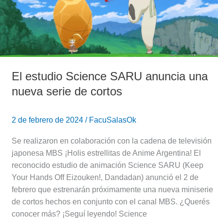
una
nueva
serie
de
cortos
El estudio Science SARU anuncia una
nueva serie de cortos
2 de febrero de 2024
/
FacuSalasOk
Se realizaron en colaboración con la cadena de televisión
japonesa MBS ¡Holis estrellitas de Anime Argentina! El
reconocido estudio de animación Science SARU (Keep
Your Hands Off Eizouken!, Dandadan) anunció el 2 de
febrero que estrenarán próximamente una nueva miniserie
de cortos hechos en conjunto con el canal MBS. ¿Querés
conocer más? ¡Seguí leyendo! Science