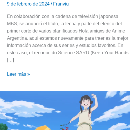
9 de febrero de 2024
/
Franviu
En colaboración con la cadena de televisión japonesa
MBS, se anunció el titulo, la fecha y parte del elenco del
primer corte de varios planificados Hola amigxs de Anime
Argentina, aquí estamos nuevamente para traerles la mejor
información acerca de sus series y estudios favoritos. En
este caso, el reconocido Science SARU (Keep Your Hands
[…]
Leer más »
El
estudio
Science
SARU
anuncia