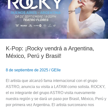
vendrá
a
Argentina,
México,
Perú
y
Brasil!
K-Pop: ¡Rocky vendrá a Argentina,
México, Perú y Brasil!
8 de septiembre de 2025
/
GElle
El artista que alcanzó fama internacional con el grupo
ASTRO, anuncia su visita a LATAM como solista. ROCKY,
el ex integrante del grupo ASTRO visita nuevamente
nuestra región y se dará un paso por Brasil, México, Perú y
por primera vez Argentina. El artista surcoreano nos