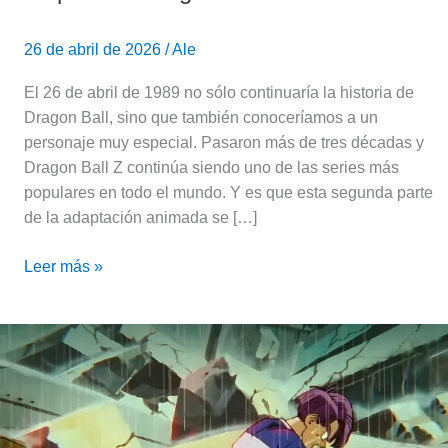
26 de abril de 2026
/
Ale
El 26 de abril de 1989 no sólo continuaría la historia de
Dragon Ball, sino que también conoceríamos a un
personaje muy especial. Pasaron más de tres décadas y
Dragon Ball Z continúa siendo uno de las series más
populares en todo el mundo. Y es que esta segunda parte
de la adaptación animada se […]
Leer más »
Efeméride:
Un
día
como
hoy