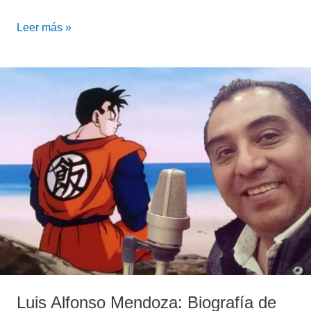
Leer más »
Luis
Alfonso
Mendoza:
Biografía
de
nuestro
Gohan
Luis Alfonso Mendoza: Biografía de