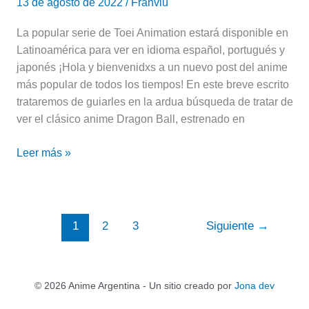
13 de agosto de 2022
/
Franviu
La popular serie de Toei Animation estará disponible en
Latinoamérica para ver en idioma español, portugués y
japonés ¡Hola y bienvenidxs a un nuevo post del anime
más popular de todos los tiempos! En este breve escrito
trataremos de guiarles en la ardua búsqueda de tratar de
ver el clásico anime Dragon Ball, estrenado en
Leer más »
1
2
3
Siguiente
→
© 2026 Anime Argentina - Un sitio creado por
Jona dev