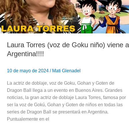
niño)
viene
a
Argentina!!!!
Laura Torres (voz de Goku niño) viene a
Argentina!!!!
10 de mayo de 2024
/
Mati Glenadel
La actriz de doblaje, voz de Goku, Gohan y Goten de
Dragon Ball llega a un evento en Buenos Aires. Grandes
noticias, la gran actriz de doblaje Laura Torres, famosa por
ser la voz de Gokú, Gohan y Goten de niños en todas las
series de Dragon Ball se presentará en Argentina.
Puntualemente en el