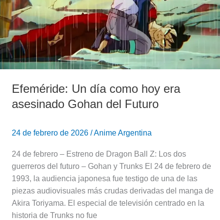
era
asesinado
Gohan
del
Futuro
Efeméride: Un día como hoy era
asesinado Gohan del Futuro
24 de febrero de 2026
/
Anime Argentina
24 de febrero – Estreno de Dragon Ball Z: Los dos
guerreros del futuro – Gohan y Trunks El 24 de febrero de
1993, la audiencia japonesa fue testigo de una de las
piezas audiovisuales más crudas derivadas del manga de
Akira Toriyama. El especial de televisión centrado en la
historia de Trunks no fue