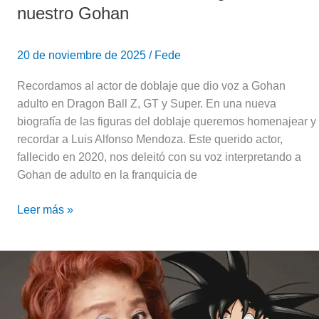
nuestro Gohan
20 de noviembre de 2025
/
Fede
Recordamos al actor de doblaje que dio voz a Gohan
adulto en Dragon Ball Z, GT y Super. En una nueva
biografía de las figuras del doblaje queremos homenajear y
recordar a Luis Alfonso Mendoza. Este querido actor,
fallecido en 2020, nos deleitó con su voz interpretando a
Gohan de adulto en la franquicia de
Leer más »
Hoy
es
el
cumpleaños