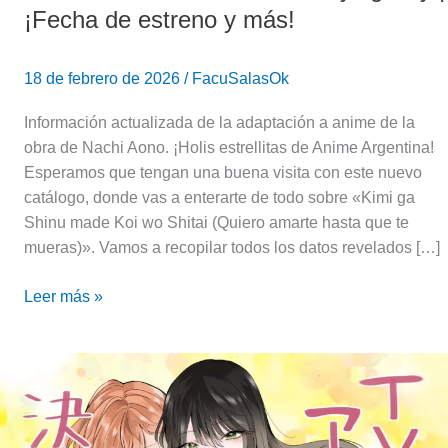
¡Fecha de estreno y más!
18 de febrero de 2026
/
FacuSalasOk
Información actualizada de la adaptación a anime de la
obra de Nachi Aono. ¡Holis estrellitas de Anime Argentina!
Esperamos que tengan una buena visita con este nuevo
catálogo, donde vas a enterarte de todo sobre «Kimi ga
Shinu made Koi wo Shitai (Quiero amarte hasta que te
mueras)». Vamos a recopilar todos los datos revelados […]
Leer más »
La
luna
en
una