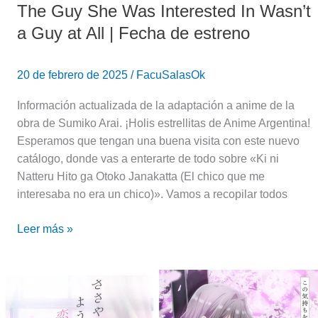
The Guy She Was Interested In Wasn’t
estreno
a Guy at All | Fecha de estreno
20 de febrero de 2025
/
FacuSalasOk
Información actualizada de la adaptación a anime de la
obra de Sumiko Arai. ¡Holis estrellitas de Anime Argentina!
Esperamos que tengan una buena visita con este nuevo
catálogo, donde vas a enterarte de todo sobre «Ki ni
Natteru Hito ga Otoko Janakatta (El chico que me
interesaba no era un chico)». Vamos a recopilar todos
Leer más »
El
amor
colapsa: