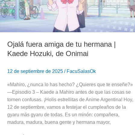
|
Kaede
Hozuki,
de
Onimai
Ojalá fuera amiga de tu hermana |
Kaede Hozuki, de Onimai
12 de septiembre de 2025
/
FacuSalasOk
«Mahiro, ¿nunca lo has hecho? ¿Quieres que te enseñe?»
—Episodio 3 – Kaede a Mahiro antes de que las cosas se
tornen confusas. ¡Holis estrellitas de Anime Argentina! Hoy,
12 de septiembre, vamos a festejar el cumpleaños de la
gyaru más gyaru de todas. Es un minón: compañera,
madura, madura, buena gente y hermana mayor,