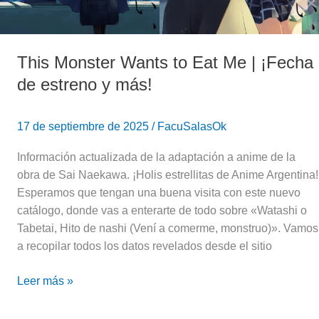
más!
This Monster Wants to Eat Me | ¡Fecha
de estreno y más!
17 de septiembre de 2025
/
FacuSalasOk
Información actualizada de la adaptación a anime de la
obra de Sai Naekawa. ¡Holis estrellitas de Anime Argentina!
Esperamos que tengan una buena visita con este nuevo
catálogo, donde vas a enterarte de todo sobre «Watashi o
Tabetai, Hito de nashi (Vení a comerme, monstruo)». Vamos
a recopilar todos los datos revelados desde el sitio
Leer más »