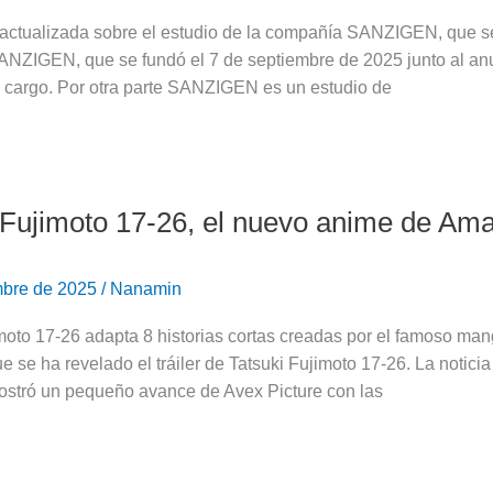
 actualizada sobre el estudio de la compañía SANZIGEN, que se
NZIGEN, que se fundó el 7 de septiembre de 2025 junto al a
a cargo. Por otra parte SANZIGEN es un estudio de
 Fujimoto 17-26, el nuevo anime de Am
mbre de 2025
/
Nanamin
moto 17-26 adapta 8 historias cortas creadas por el famoso ma
 se ha revelado el tráiler de Tatsuki Fujimoto 17-26. La notic
ostró un pequeño avance de Avex Picture con las