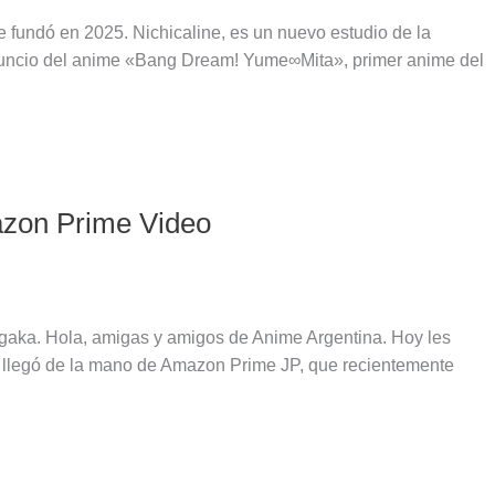
 fundó en 2025. Nichicaline, es un nuevo estudio de la
nuncio del anime «Bang Dream! Yume∞Mita», primer anime del
azon Prime Video
ngaka. Hola, amigas y amigos de Anime Argentina. Hoy les
ia llegó de la mano de Amazon Prime JP, que recientemente