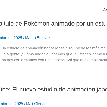
Ac
ítulo de Pokémon animado por un estu
embre de 2025
/
Mauro Estevez
 un estudio de animación bonaerense hizo uno de los más recie
. ¡Hola gente! ¿Cómo andan? Sabemos que, a ustedes, como a n
 no nos conformamos con unas pocas. Así que decidimos pasa
line: El nuevo estudio de animación jap
embre de 2025
/
Mati Glenadel