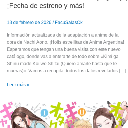
¡Fecha de estreno y más!
18 de febrero de 2026
/
FacuSalasOk
Información actualizada de la adaptación a anime de la
obra de Nachi Aono. ¡Holis estrellitas de Anime Argentina!
Esperamos que tengan una buena visita con este nuevo
catálogo, donde vas a enterarte de todo sobre «Kimi ga
Shinu made Koi wo Shitai (Quiero amarte hasta que te
mueras)». Vamos a recopilar todos los datos revelados […]
Leer más »
Gals
Can’t
Be
Kind