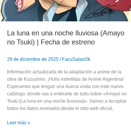
Fecha
de
estreno
La luna en una noche lluviosa (Amayo
no Tsuki) | Fecha de estreno
29 de diciembre de 2025
/
FacuSalasOk
Información actualizada de la adaptación a anime de la
obra de Kuzushiro. ¡Holis estrellitas de Anime Argentina!
Esperamos que tengan una buena visita con este nuevo
catálogo, donde vas a enterarte de todo sobre «Amayo no
Tsuki (La luna en una noche lluviosa)». Vamos a recopilar
todos los datos revelados desde el sitio web oficial,
Leer más »