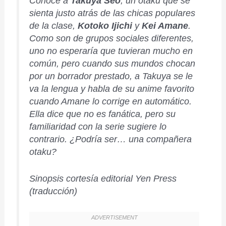
Conoce a
Takuya Seo
, un otaku que se
sienta justo atrás de las chicas populares
de la clase,
Kotoko Ijichi
y
Kei Amane
.
Como son de grupos sociales diferentes,
uno no esperaría que tuvieran mucho en
común, pero cuando sus mundos chocan
por un borrador prestado, a Takuya se le
va la lengua y habla de su anime favorito
cuando Amane lo corrige en automático.
Ella dice que no es fanática, pero su
familiaridad con la serie sugiere lo
contrario. ¿Podría ser… una compañera
otaku?
Sinopsis cortesía editorial Yen Press
(traducción)