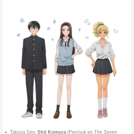
Takuya Seo:
Shō Komura
(Percival en
The Seven