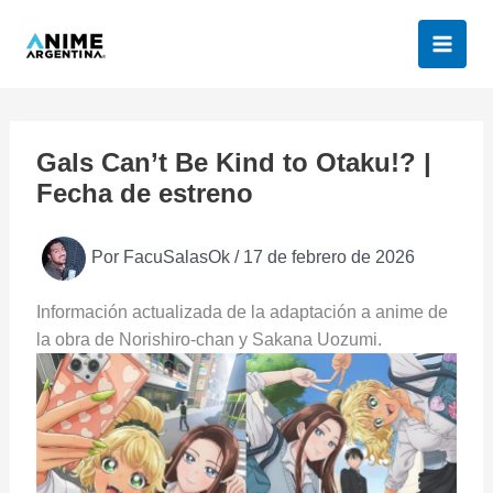
Ir
al
contenido
Gals Can’t Be Kind to Otaku!? |
Fecha de estreno
Por
FacuSalasOk
/
17 de febrero de 2026
Información actualizada de la adaptación a anime de
la obra de Norishiro-chan y Sakana Uozumi.