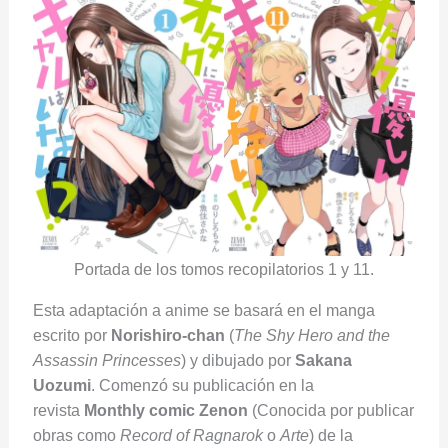
Portada de los tomos recopilatorios 1 y 11.
Esta adaptación a anime se basará en el manga
escrito por
Norishiro-chan
(
The Shy Hero and the
Assassin Princesses
) y dibujado por
Sakana
Uozumi
. Comenzó su publicación en la
revista
Monthly comic Zenon
(Conocida por publicar
obras como
Record of Ragnarok
o
Arte
) de la