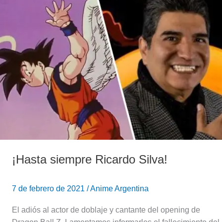
siempre
Ricardo
Silva!
¡Hasta siempre Ricardo Silva!
7 de febrero de 2021
/
Anime Argentina
El adiós al actor de doblaje y cantante del opening de