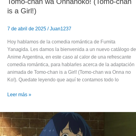
Tomo-chan wa Onnanoko! (Tomo-chan
is a Girl!)
7 de abril de 2025
/
Juan1237
Hoy hablamos de la comedia romántica de Fumita
Yanagida. Les damos la bienvenida a un nuevo catálogo de
Anime Argentina, en este caso al calor de una refrescante
comedia romántica, para hablarles acerca de la adaptación
animada de Tomo-chan is a Girl! (Tomo-chan wa Onna no
Ko!). Quedate leyendo que aquí te contamos todo lo
Leer más »
¡Más
que
confirmado!