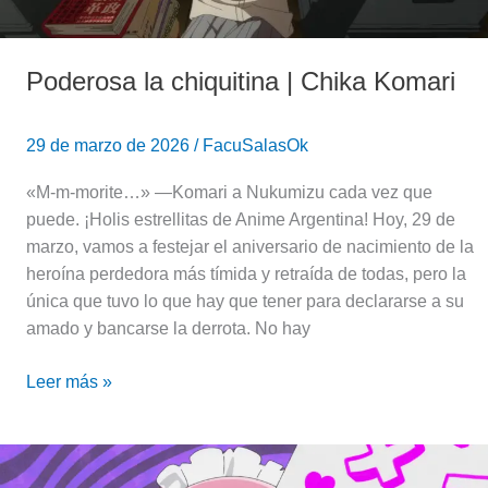
Poderosa la chiquitina | Chika Komari
29 de marzo de 2026
/
FacuSalasOk
«M-m-morite…» —Komari a Nukumizu cada vez que
puede. ¡Holis estrellitas de Anime Argentina! Hoy, 29 de
marzo, vamos a festejar el aniversario de nacimiento de la
heroína perdedora más tímida y retraída de todas, pero la
única que tuvo lo que hay que tener para declararse a su
amado y bancarse la derrota. No hay
Leer más »
La
amamos