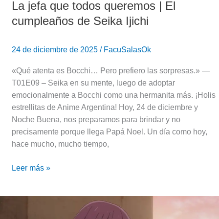
La jefa que todos queremos | El
cumpleaños de Seika Ijichi
24 de diciembre de 2025
/
FacuSalasOk
«Qué atenta es Bocchi… Pero prefiero las sorpresas.» —
T01E09 – Seika en su mente, luego de adoptar
emocionalmente a Bocchi como una hermanita más. ¡Holis
estrellitas de Anime Argentina! Hoy, 24 de diciembre y
Noche Buena, nos preparamos para brindar y no
precisamente porque llega Papá Noel. Un día como hoy,
hace mucho, mucho tiempo,
Leer más »
Arruiname
la