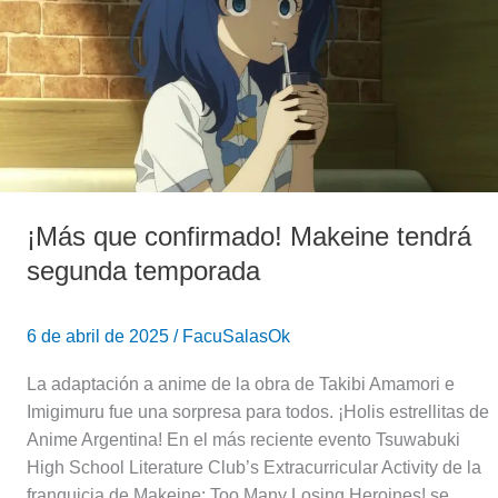
Makeine
tendrá
segunda
temporada
¡Más que confirmado! Makeine tendrá
segunda temporada
6 de abril de 2025
/
FacuSalasOk
La adaptación a anime de la obra de Takibi Amamori e
Imigimuru fue una sorpresa para todos. ¡Holis estrellitas de
Anime Argentina! En el más reciente evento Tsuwabuki
High School Literature Club’s Extracurricular Activity de la
franquicia de Makeine: Too Many Losing Heroines! se