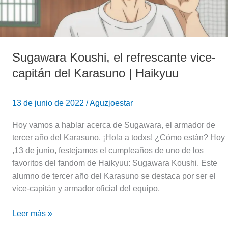
Karasuno
|
Haikyuu
Sugawara Koushi, el refrescante vice-
capitán del Karasuno | Haikyuu
13 de junio de 2022
/
Aguzjoestar
Hoy vamos a hablar acerca de Sugawara, el armador de
tercer año del Karasuno. ¡Hola a todxs! ¿Cómo están? Hoy
,13 de junio, festejamos el cumpleaños de uno de los
favoritos del fandom de Haikyuu: Sugawara Koushi. Este
alumno de tercer año del Karasuno se destaca por ser el
vice-capitán y armador oficial del equipo,
Leer más »