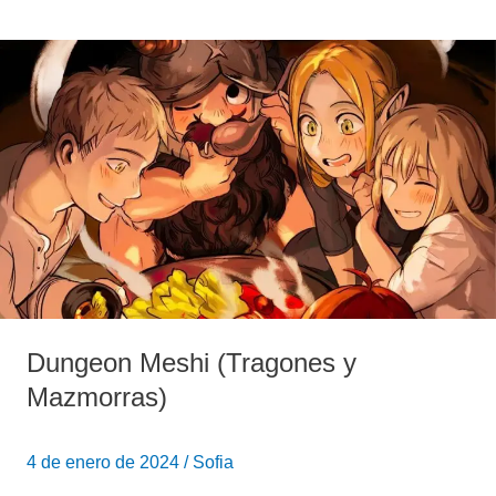
Dungeon
Meshi
(Tragones
y
Mazmorras)
Dungeon Meshi (Tragones y
Mazmorras)
4 de enero de 2024
/
Sofia