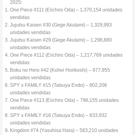
2025:
One Piece #111 (Eiichiro Oda) – 1,370,154 unidades
vendidas
Jujutsu Kaisen #30 (Gege Akutami) – 1,329,993
unidades vendidas
Jujutsu Kaisen #29 (Gege Akutami) – 1,298,880
unidades vendidas
One Piece #112 (Eiichiro Oda) – 1,217,769 unidades
vendidas
Boku no Hero #42 (Kohei Horikoshi) – 977,955
unidades vendidas
SPY x FAMILY #15 (Tatsuya Endo) – 802,206
unidades vendidas
One Piece #113 (Eiichiro Oda) – 796,155 unidades
vendidas
SPY x FAMILY #16 (Tatsuya Endo) – 633,932
unidades vendidas
Kingdom #74 (Yasuhisa Hara) – 583,210 unidades