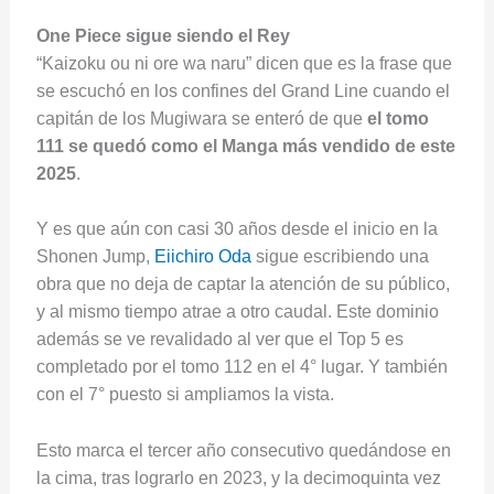
One Piece sigue siendo el Rey
“Kaizoku ou ni ore wa naru” dicen que es la frase que
se escuchó en los confines del Grand Line cuando el
capitán de los Mugiwara se enteró de que
el tomo
111 se quedó como el Manga más vendido de este
2025
.
Y es que aún con casi 30 años desde el inicio en la
Shonen Jump,
Eiichiro Oda
sigue escribiendo una
obra que no deja de captar la atención de su público,
y al mismo tiempo atrae a otro caudal. Este dominio
además se ve revalidado al ver que el Top 5 es
completado por el tomo 112 en el 4° lugar. Y también
con el 7° puesto si ampliamos la vista.
Esto marca el tercer año consecutivo quedándose en
la cima, tras lograrlo en 2023, y la decimoquinta vez