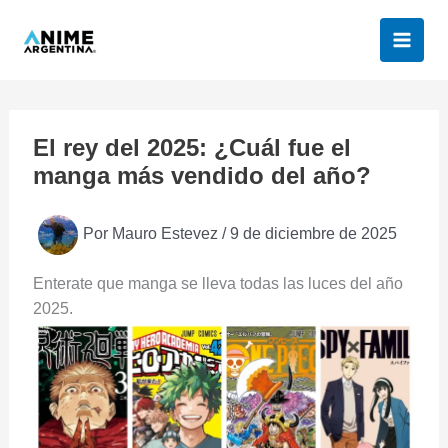
Ir
al
contenido
El rey del 2025: ¿Cuál fue el
manga más vendido del año?
Por
Mauro Estevez
/
9 de diciembre de 2025
Enterate que manga se lleva todas las luces del año
2025.