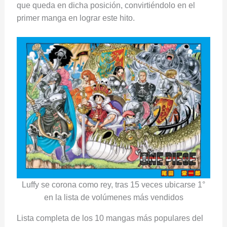
que queda en dicha posición, convirtiéndolo en el
primer manga en lograr este hito.
Luffy se corona como rey, tras 15 veces ubicarse 1°
en la lista de volúmenes más vendidos
Lista completa de los 10 mangas más populares del