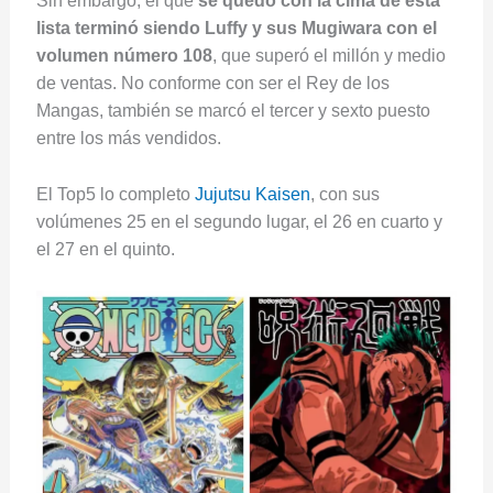
Sin embargo, el que
se quedó con la cima de esta
lista terminó siendo Luffy y sus Mugiwara con el
volumen número 108
, que superó el millón y medio
de ventas. No conforme con ser el Rey de los
Mangas, también se marcó el tercer y sexto puesto
entre los más vendidos.
El Top5 lo completo
Jujutsu Kaisen
, con sus
volúmenes 25 en el segundo lugar, el 26 en cuarto y
el 27 en el quinto.