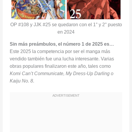
OP #108 y JJK #25 se quedaron con el 1° y 2° puesto
en 2024
Sin más preámbulos, el número 1 de 2025 es…
Este 2025 la competencia por ser el manga más
vendido también fue una lucha interesante. Varias
obras populares finalizaron este año, tales como
Komi Can’t Communicate, My Dress‑Up Darling o
Kaiju No. 8
.