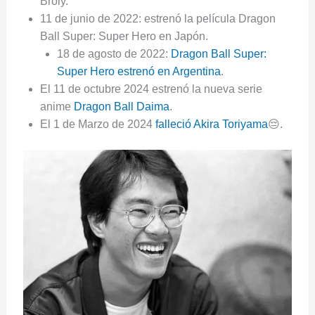
Broly.
11 de junio de 2022: estrenó la película Dragon
Ball Super: Super Hero en Japón.
18 de agosto de 2022:
Dragon Ball Super:
Super Hero estrenó en Argentina
.
El 11 de octubre 2024 estrenó la nueva serie
anime
Dragon Ball Daima
.
El 1 de Marzo de 2024
falleció Akira Toriyama
😔.