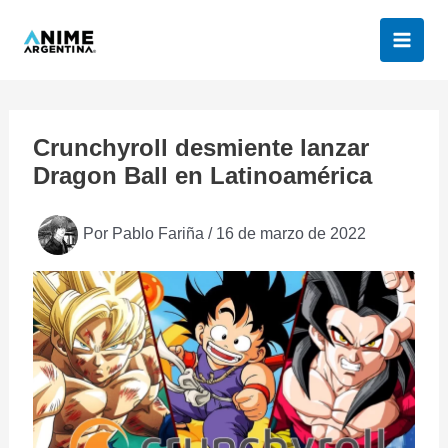
Ir
al
contenido
Crunchyroll desmiente lanzar
Dragon Ball en Latinoamérica
Por
Pablo Fariña
/
16 de marzo de 2022