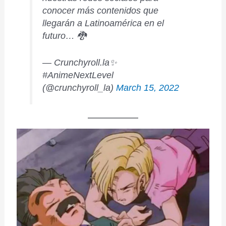
conocer más contenidos que
llegarán a Latinoamérica en el
futuro… 🐉
— Crunchyroll.la✨
#AnimeNextLevel
(@crunchyroll_la)
March 15, 2022