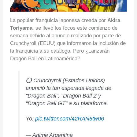
La popular franquicia japonesa creada por
Akira
Toriyama
, se llevó los focos este comienzo de
semana debido al anuncio realizado por parte de
Crunchyroll (EEUU) que informaron la inclusión de
la franquicia a su catálogo. Pero ¿Lanzarán
Dragon Ball en Latinoamérica?
⭕ Crunchyroll (Estados Unidos)
anunció la tan esperada llegada de
"Dragon Ball", "Dragon Ball Z y
"Dragon Ball GT" a su plataforma.
Yo:
pic.twitter.com/42RAN6tw06
— Anime Argentina