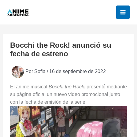
Ir
al
contenido
Bocchi the Rock! anunció su
fecha de estreno
Por
Sofia
/
16 de septiembre de 2022
El anime musical
Bocchi the Rock!
presentó mediante
su página oficial un nuevo video promocional junto
con la fecha de emisión de la serie