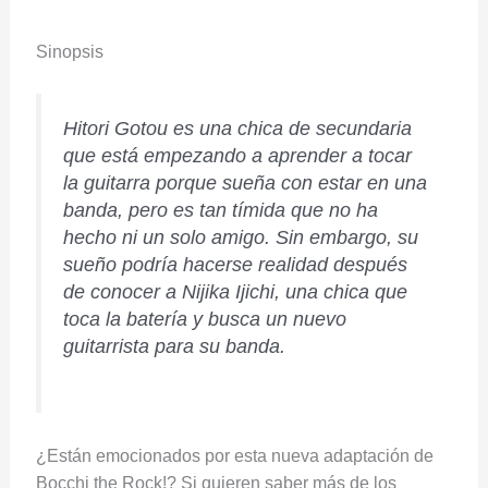
Sinopsis
Hitori Gotou es una chica de secundaria
que está empezando a aprender a tocar
la guitarra porque sueña con estar en una
banda, pero es tan tímida que no ha
hecho ni un solo amigo. Sin embargo, su
sueño podría hacerse realidad después
de conocer a Nijika Ijichi, una chica que
toca la batería y busca un nuevo
guitarrista para su banda.
¿Están emocionados por esta nueva adaptación de
Bocchi the Rock!? Si quieren saber más de los