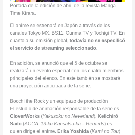
Portada de la edición de abril de la revista Manga
Time Kirara.
El anime se estrenará en Japón a través de los
canales Tokyo MX, BS11, Gunma TV y Tochigi TV. En
cuanto a su emisión global,
todavía no se especificó
el servicio de streaming seleccionado
.
En adición, se anunció que el 5 de octubre se
realizará un evento especial con los cuatro miembros
principales del elenco. En este también se mostrará
una proyección anticipada de la serie.
Bocchi the Rock y un equipazo de producción
El estudio de animación responsable de la serie es
CloverWorks
(
Yakusoku no Neverland
).
Keiichirō
Saitō
(
ACCA: 13-ku Kansatsu-ka – Regards
) es
quien dirige el anime.
Erika Yoshida
(
Kami no Tou
)