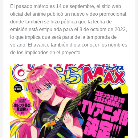
El pasado miércoles 14 de septiembre, el sitio web
oficial del anime publicó un nuevo video promocional,
donde también se hizo pública que la fecha de
emisión está estipulada para el 8 de octubre de 2022,
lo que implica que será parte de la temporada de
verano. El avance también dio a conocer los nombres
de los implicados en el proyecto.