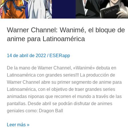
anime
para
Latinoamérica
Warner Channel: Wanimé, el bloque de
anime para Latinoamérica
14 de abril de 2022
/
ESERapp
De la mano de Warner Channel, «Wanimé» debuta en
Latinoamérica con grandes series!!! La producción de
Warner Channel abre su primer segmento de anime para
Latinoamérica, con el objetivo de traer grandes series
animadas niponas que recorren el mundo a través de las
pantallas. Desde abril se podrán disfrutar de animes
geniales como: Dragon Ball
Leer más »