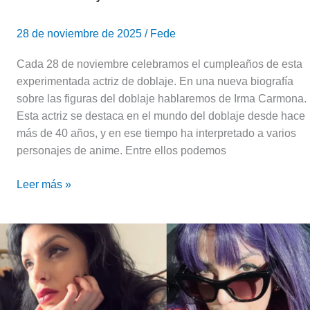
28 de noviembre de 2025
/
Fede
Cada 28 de noviembre celebramos el cumpleaños de esta
experimentada actriz de doblaje. En una nueva biografía
sobre las figuras del doblaje hablaremos de Irma Carmona.
Esta actriz se destaca en el mundo del doblaje desde hace
más de 40 años, y en ese tiempo ha interpretado a varios
personajes de anime. Entre ellos podemos
Leer más »
Waifu
Popular:
Entrevista
a
la