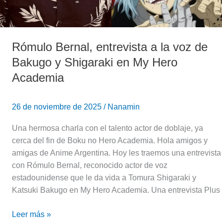
en
My
Hero
Rómulo Bernal, entrevista a la voz de
Academia
Bakugo y Shigaraki en My Hero
Academia
26 de noviembre de 2025
/
Nanamin
Una hermosa charla con el talento actor de doblaje, ya
cerca del fin de Boku no Hero Academia. Hola amigos y
amigas de Anime Argentina. Hoy les traemos una entrevista
con Rómulo Bernal, reconocido actor de voz
estadounidense que le da vida a Tomura Shigaraki y
Katsuki Bakugo en My Hero Academia. Una entrevista Plus
Leer más »