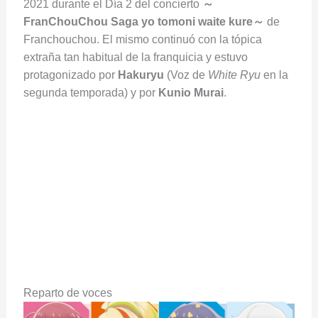
2021 durante el Día 2 del concierto
～
FranChouChou Saga yo tomoni waite kure～
de
Franchouchou. El mismo continuó con la tópica
extraña tan habitual de la franquicia y estuvo
protagonizado por
Hakuryu
(Voz de
White Ryu
en la
segunda temporada) y por
Kunio Murai
.
Reparto de voces