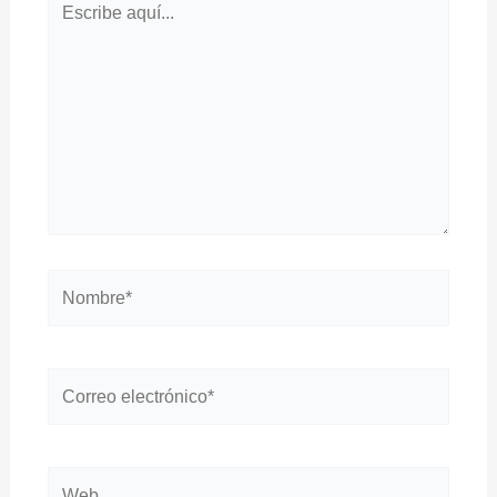
aquí...
Nombre*
Correo
electrónico*
Web