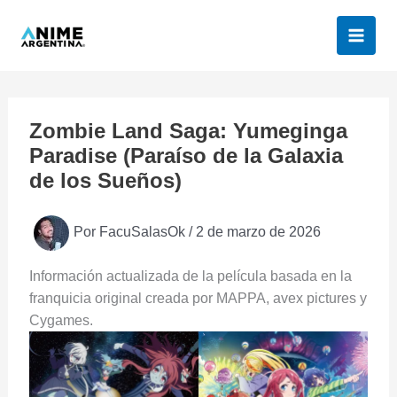
Ir
al
contenido
Zombie Land Saga: Yumeginga
Paradise (Paraíso de la Galaxia
de los Sueños)
Por
FacuSalasOk
/
2 de marzo de 2026
Información actualizada de la película basada en la
franquicia original creada por MAPPA, avex pictures y
Cygames.