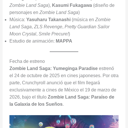
Zombie Land Saga
),
Kasumi Fukagawa
(diseño de
personajes en
Zombie Land Saga
)
Música:
Yasuharu Takanashi
(música en
Zombie
Land Saga
,
ZLS Revenge
,
Pretty Guardian Sailor
Moon Crystal
,
Smile Precure!
)
Estudio de animación:
MAPPA
Fecha de estreno
Zombie Land Saga: Yumeginga Paradise
estrenó
el 24 de octubre de 2025 en cines japoneses. Por otra
parte, Crunchyroll anunció que el film llegará
exclusivamente a cines de México el 19 de marzo de
2026, bajo el título
Zombie Land Saga: Paraíso de
la Galaxia de los Sueños
.