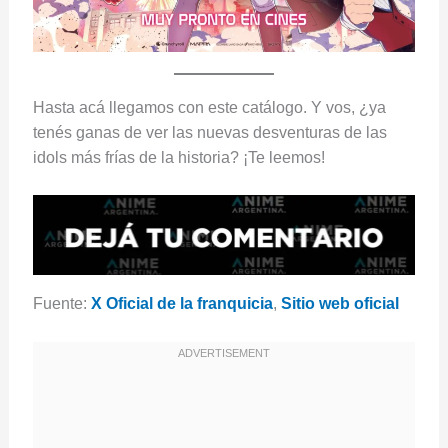
Hasta acá llegamos con este catálogo. Y vos, ¿ya
tenés ganas de ver las nuevas desventuras de las
idols más frías de la historia? ¡Te leemos!
Fuente:
X Oficial de la franquicia
,
Sitio web oficial