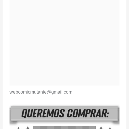
webcomicmutante@gmail.com