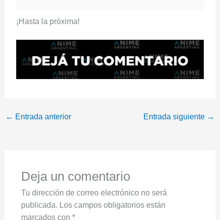
¡Hasta la próxima!
←
Entrada anterior
Entrada siguiente
→
Deja un comentario
Tu dirección de correo electrónico no será
publicada.
Los campos obligatorios están
marcados con
*