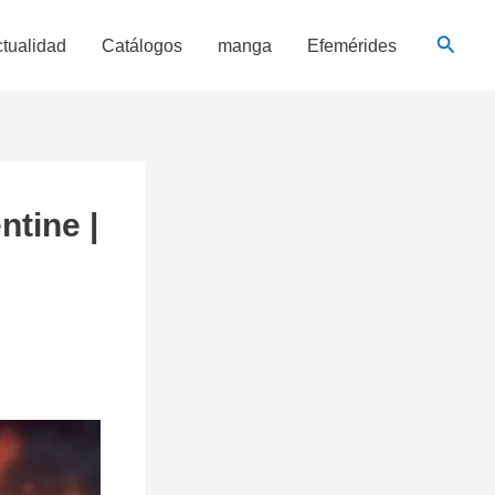
Busca
tualidad
Catálogos
manga
Efemérides
ntine |