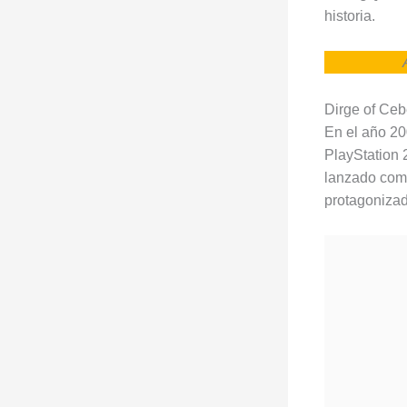
historia.
Dirge of Ceb
En el año 20
PlayStation 
lanzado com
protagonizad