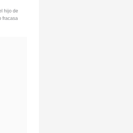
l hijo de
o fracasa