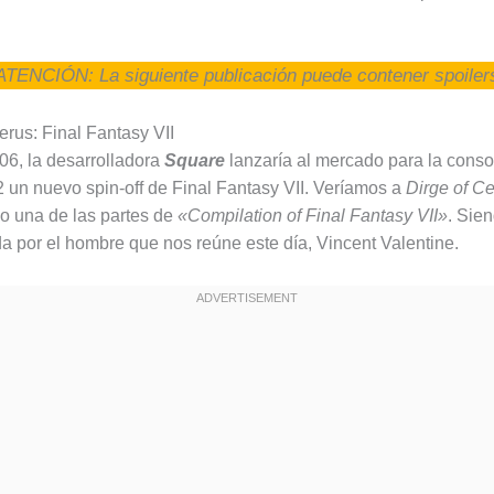
ATENCIÓN: La siguiente publicación puede contener spoiler
erus: Final Fantasy VII
06, la desarrolladora
Square
lanzaría al mercado para la conso
2 un nuevo spin-off de Final Fantasy VII. Veríamos a
Dirge of C
o una de las partes de
«Compilation of Final Fantasy VII»
. Sie
a por el hombre que nos reúne este día, Vincent Valentine.