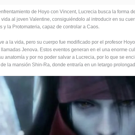
 enfrentamiento de Hoyo con Vincent, Lucrecia busca la forma de
 vida al joven Valentine, consiguiéndolo al introducir en su cue
 y la Protomateria, capaz de controlar a Caos.
ve a la vida, pero su cuerpo fue modificado por el profesor Hoyo
 llamadas Jenova. Estos eventos generan en el una enorme culp
u anatomía y por no poder salvar a Lucrecia, por lo que se enci
 de la mansión Shin-Ra, donde entraría en un letargo prolongad