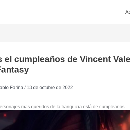
Ac
 el cumpleaños de Vincent Vale
Fantasy
ablo Fariña
/
13 de octubre de 2022
ersonajes mas queridos de la franquicia está de cumpleaños