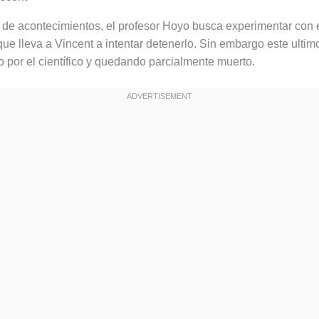
 de acontecimientos, el profesor Hoyo busca experimentar con e
que lleva a Vincent a intentar detenerlo. Sin embargo este ultim
o por el científico y quedando parcialmente muerto.