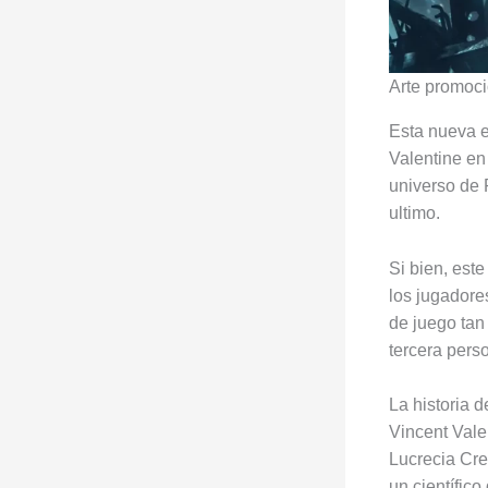
Arte promoci
Esta nueva e
Valentine en 
universo de 
ultimo.
Si bien, est
los jugadores
de juego tan
tercera perso
La historia 
Vincent Vale
Lucrecia Cre
un científic