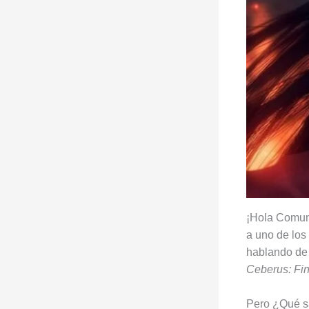
¡Hola Comuni
a uno de los
hablando de 
Ceberus: Fin
Pero ¿Qué s