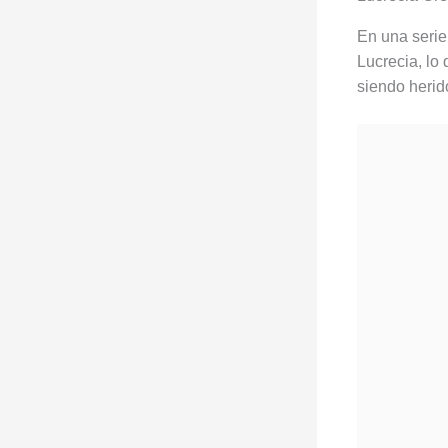
En una serie
Lucrecia, lo 
siendo herid