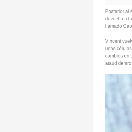
Posterior al
devuelta a la
llamado Caos
Vincent vuel
unas células
cambios en s
ataúd dentro