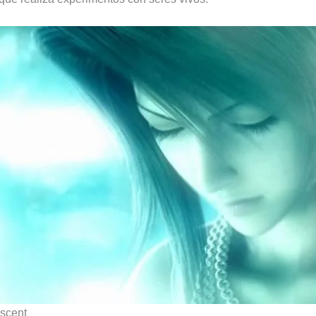
escent