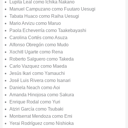
Lupita Leal como lchika Nakano
Manuel Campuzano como Fuutaro Uesugi
Tabata Huaco como Raiha Uesugi
Mario Arvizu como Maruo
Paola Echeverría como Taakebayashi
Carolina Cortés como Asuza
Alfonso Obregón como Mudo
Xochitl Ugarte como Rena
Roberto Salguero como Takeda
Carlo Vazquez como Maeda
Jesús Ikari como Yamauchi
José Luis Rivera como Isanari
Daniela Neach como Aoi
Amanda Hinojosa como Sakura
Enrique Rodal como Yuri
Atziri García como Tsubaki
Montserrat Mendoza como Emi
Yerai Rodríguez como Nishioka