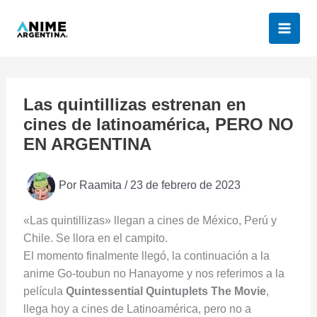
Ir
al
contenido
Las quintillizas estrenan en
cines de latinoamérica, PERO NO
EN ARGENTINA
Por
Raamita
/
23 de febrero de 2023
«Las quintillizas» llegan a cines de México, Perú y
Chile. Se llora en el campito.
El momento finalmente llegó, la continuación a la
anime Go-toubun no Hanayome y nos referimos a la
película
Quintessential Quintuplets The Movie
,
llega hoy a cines de Latinoamérica, pero no a