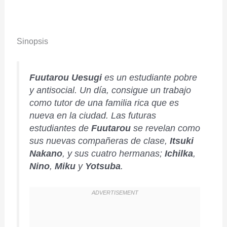
Sinopsis
Fuutarou Uesugi
es un estudiante pobre
y antisocial. Un día, consigue
un trabajo
como tutor de una familia rica que es
nueva en la ciudad. Las futuras
estudiantes de
Fuutarou
se revelan como
sus nuevas compañeras de clase,
Itsuki
Nakano
, y sus cuatro hermanas;
Ichilka
,
Nino
,
Miku
y
Yotsuba
.