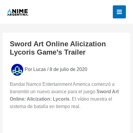
Ir
al
contenido
Sword Art Online Alicization
Lycoris Game’s Trailer
Por
Lucas
/
8 de julio de 2020
Bandai Namco Entertainment America comenzó a
transmitir un nuevo avance para el juego
Sword Art
Online: Alicization: Lycoris
. El vídeo muestra el
sistema de batalla en tiempo real.