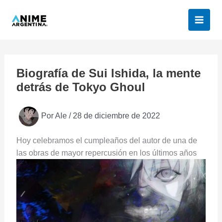
Ir
al
contenido
Biografía de Sui Ishida, la mente
detrás de Tokyo Ghoul
Por
Ale
/
28 de diciembre de 2022
Hoy celebramos el cumpleaños del autor de una de
las obras de mayor repercusión en los últimos años