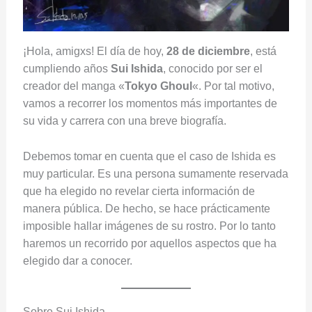
¡Hola, amigxs! El día de hoy,
28 de diciembre
, está
cumpliendo años
Sui Ishida
, conocido por ser el
creador del manga «
Tokyo Ghoul
«. Por tal motivo,
vamos a recorrer los momentos más importantes de
su vida y carrera con una breve biografía.
Debemos tomar en cuenta que el caso de Ishida es
muy particular. Es una persona sumamente reservada
que ha elegido no revelar cierta información de
manera pública. De hecho, se hace prácticamente
imposible hallar imágenes de su rostro. Por lo tanto
haremos un recorrido por aquellos aspectos que ha
elegido dar a conocer.
Sobre Sui Ishida