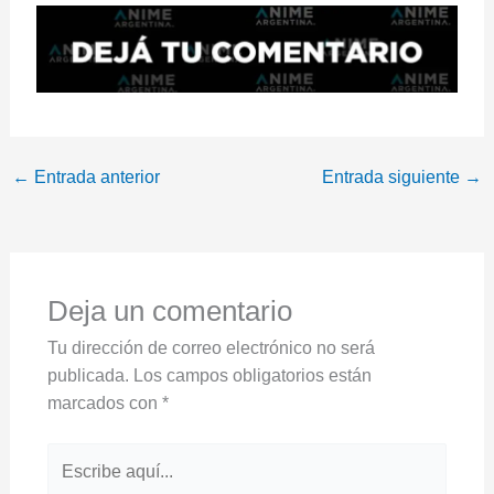
←
Entrada anterior
Entrada siguiente
→
Deja un comentario
Tu dirección de correo electrónico no será
publicada.
Los campos obligatorios están
marcados con
*
Escribe
aquí...