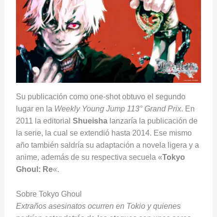
Su publicación como one-shot obtuvo el segundo
lugar en la
Weekly Young Jump 113° Grand Prix
. En
2011 la editorial
Shueisha
lanzaría la publicación de
la serie, la cual se extendió hasta 2014. Ese mismo
año también saldría su adaptación a novela ligera y a
anime, además de su respectiva secuela «
Tokyo
Ghoul: Re
«.
Sobre Tokyo Ghoul
Extraños asesinatos ocurren en Tokio y quienes