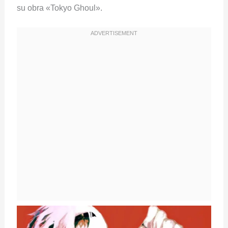
su obra «Tokyo Ghoul».