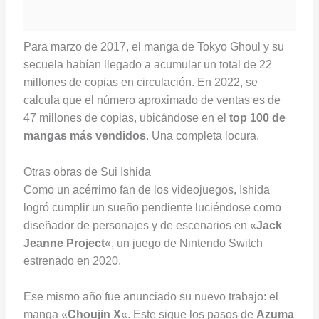
Para marzo de 2017, el manga de Tokyo Ghoul y su
secuela habían llegado a acumular un total de 22
millones de copias en circulación. En 2022, se
calcula que el número aproximado de ventas es de
47 millones de copias, ubicándose en el
top 100 de
mangas más vendidos
. Una completa locura.
Otras obras de Sui Ishida
Como un acérrimo fan de los videojuegos, Ishida
logró cumplir un sueño pendiente luciéndose como
diseñador de personajes y de escenarios en «
Jack
Jeanne Project
«, un juego de Nintendo Switch
estrenado en 2020.
Ese mismo año fue anunciado su nuevo trabajo: el
manga «
Choujin X
«. Este sigue los pasos de
Azuma