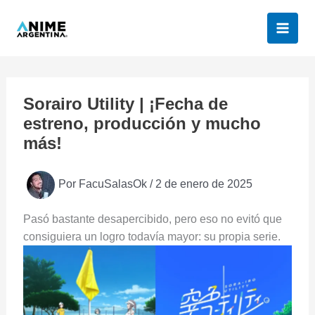
Ir
al
contenido
Sorairo Utility | ¡Fecha de
estreno, producción y mucho
más!
Por
FacuSalasOk
/
2 de enero de 2025
Pasó bastante desapercibido, pero eso no evitó que
consiguiera un logro todavía mayor: su propia serie.