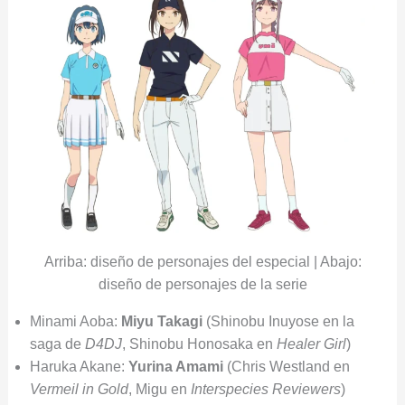
Arriba: diseño de personajes del especial | Abajo:
diseño de personajes de la serie
Minami Aoba:
Miyu Takagi
(Shinobu Inuyose en la
saga de
D4DJ
, Shinobu Honosaka en
Healer Girl
)
Haruka Akane:
Yurina Amami
(Chris Westland en
Vermeil in Gold
, Migu en
Interspecies Reviewers
)