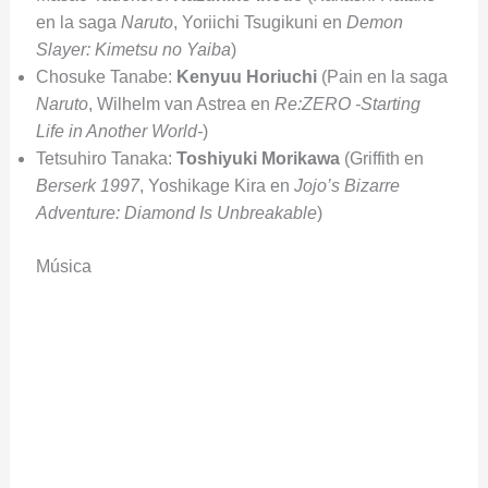
en la saga
Naruto
, Yoriichi Tsugikuni en
Demon
Slayer: Kimetsu no Yaiba
)
Chosuke Tanabe:
Kenyuu Horiuchi
(Pain en la saga
Naruto
, Wilhelm van Astrea en
Re:ZERO -Starting
Life in Another World-
)
Tetsuhiro Tanaka:
Toshiyuki Morikawa
(Griffith en
Berserk 1997
, Yoshikage Kira en
Jojo’s Bizarre
Adventure: Diamond Is Unbreakable
)
Música