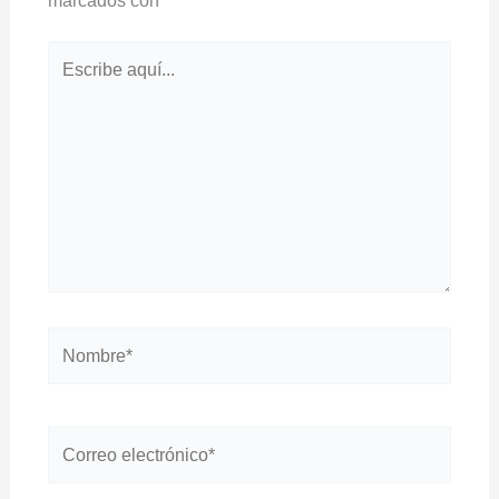
marcados con
*
Escribe
aquí...
Nombre*
Correo
electrónico*