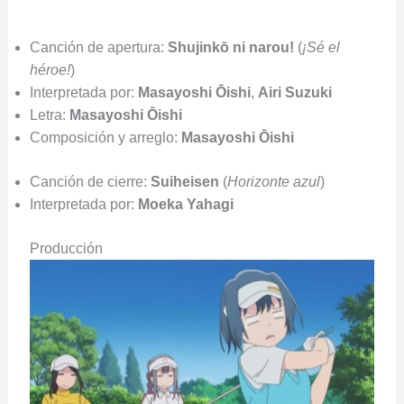
Canción de apertura:
Shujinkō ni narou!
(
¡Sé el
héroe!
)
Interpretada por:
Masayoshi Ōishi
,
Airi Suzuki
Letra:
Masayoshi Ōishi
Composición y arreglo:
Masayoshi Ōishi
Canción de cierre:
Suiheisen
(
Horizonte azul
)
Interpretada por:
Moeka Yahagi
Producción