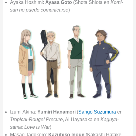
Ayaka Hoshimi:
Ayasa Goto
(Shota Shiota en
Komi-
san no puede comunicarse
)
Izumi Akina:
Yumiri Hanamori
(
Sango Suzumura
en
Tropical-Rouge! Precure
, Ai Hayasaka en
Kaguya-
sama: Love is War
)
Masao Tadokoro:
Kazuhiko Inoue
(Kakashi Hatake