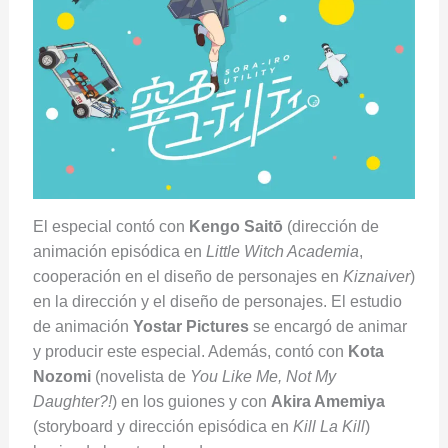
El especial contó con
Kengo Saitō
(dirección de
animación episódica en
Little Witch Academia
,
cooperación en el diseño de personajes en
Kiznaiver
)
en la dirección y el diseño de personajes. El estudio
de animación
Yostar Pictures
se encargó de animar
y producir este especial. Además, contó con
Kota
Nozomi
(novelista de
You Like Me, Not My
Daughter?!
) en los guiones y con
Akira Amemiya
(storyboard y dirección episódica en
Kill La Kill
)