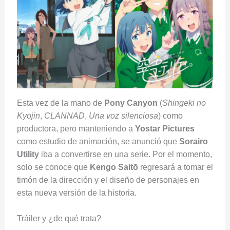
Esta vez de la mano de
Pony Canyon
(
Shingeki no
Kyojin
,
CLANNAD
,
Una voz silenciosa
) como
productora, pero manteniendo a
Yostar Pictures
como estudio de animación, se anunció que
Sorairo
Utility
iba a convertirse en una serie. Por el momento,
solo se conoce que
Kengo Saitō
regresará a tomar el
timón de la dirección y el diseño de personajes en
esta nueva versión de la historia.
Tráiler y ¿de qué trata?