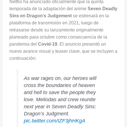
Netflix ha anunciado oficialmente que la quinta
temporada de la adaptación del anime
Seven Deadly
Sins en Dragon’s Judgement
se estrenará en la
plataforma de transmisión en 2021, luego de
retrasarse desde su lanzamiento originalmente
planeado para octubre como consecuencia de la
pandemia del
Covid-19
. El anuncio presentó un
nuevo avance visual y teaser clave, que se incluyen a
continuación:
As war rages on, our heroes will
cross the boundaries of heaven
and hell to save the people they
love. Meliodas and crew reunite
next year in Seven Deadly Sins:
Dragon’s Judgment.
pic.twitter.com/IZF3jhHKgA