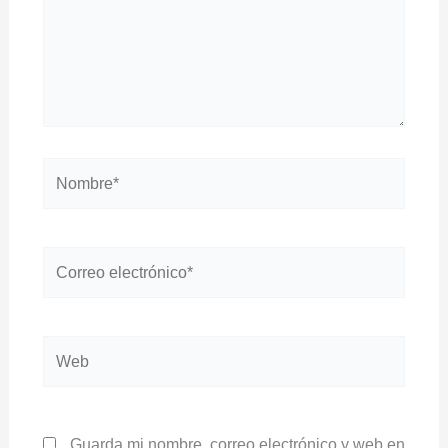
Nombre*
Correo
electrónico*
Web
Guarda mi nombre, correo electrónico y web en