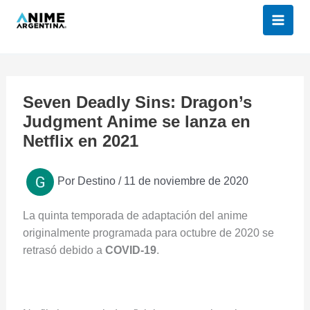
Ir
al
contenido
Seven Deadly Sins: Dragon’s
Judgment Anime se lanza en
Netflix en 2021
Por
Destino
/
11 de noviembre de 2020
La quinta temporada de adaptación del anime
originalmente programada para octubre de 2020 se
retrasó debido a
COVID-19
.