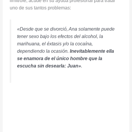
limítrofe, acude en su ayuda profesional para tratar
uno de sus tantos problemas:
«Desde que se divorció, Ana solamente puede
tener sexo bajo los efectos del alcohol, la
marihuana, el éxtasis y/o la cocaína,
dependiendo la ocasión.
Inevitablemente ella
se enamora de el único hombre que la
escucha sin desearla: Juan»
.