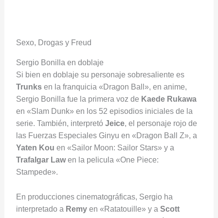
Sexo, Drogas y Freud
Sergio Bonilla en doblaje
Si bien en doblaje su personaje sobresaliente es
Trunks
en la franquicia «Dragon Ball», en anime,
Sergio Bonilla fue la primera voz de
Kaede Rukawa
en «Slam Dunk» en los 52 episodios iniciales de la
serie. También, interpretó
Jeice
, el personaje rojo de
las Fuerzas Especiales Ginyu en «Dragon Ball Z», a
Yaten Kou
en «Sailor Moon: Sailor Stars» y a
Trafalgar Law
en la pelicula «One Piece:
Stampede».
En producciones cinematográficas, Sergio ha
interpretado a
Remy
en «Ratatouille» y a
Scott