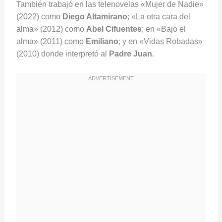
También trabajó en las telenovelas «Mujer de Nadie»
(2022) como
Diego Altamirano
; «La otra cara del
alma» (2012) como
Abel Cifuentes
; en «Bajo el
alma» (2011) como
Emiliano
; y en «Vidas Robadas»
(2010) donde interpretó al
Padre Juan
.