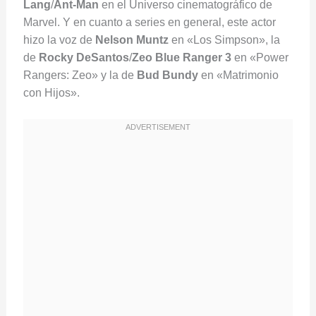
Lang
/
Ant-Man
en el Universo cinematográfico de
Marvel. Y en cuanto a series en general, este actor
hizo la voz de
Nelson Muntz
en «Los Simpson», la
de
Rocky DeSantos
/
Zeo Blue Ranger 3
en «Power
Rangers: Zeo» y la de
Bud Bundy
en «Matrimonio
con Hijos».