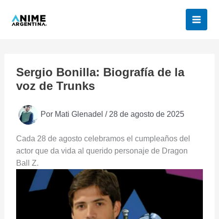
Ir
al
contenido
Sergio Bonilla: Biografía de la
voz de Trunks
Por
Mati Glenadel
/
28 de agosto de 2025
Cada 28 de agosto celebramos el cumpleaños del
actor que da vida al querido personaje de Dragon
Ball Z.