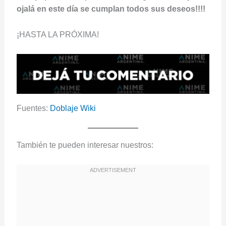
ojalá en este día se cumplan todos sus deseos!!!!
¡HASTA LA PRÓXIMA!
Fuentes:
Doblaje Wiki
También te pueden interesar nuestros: