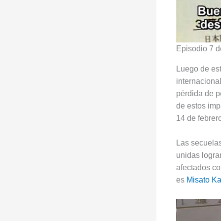
Episodio 7 
Luego de est
internaciona
pérdida de p
de estos imp
14 de febrer
Las secuelas
unidas logra
afectados co
es
Misato Ka