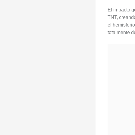
El impacto g
TNT, creando
el hemisferio
totalmente de