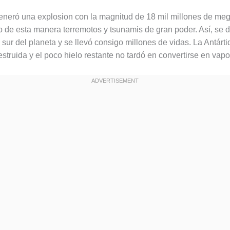
eneró una explosion con la magnitud de 18 mil millones de me
 de esta manera terremotos y tsunamis de gran poder. Así, se 
 sur del planeta y se llevó consigo millones de vidas. La Antárt
struida y el poco hielo restante no tardó en convertirse en vapo