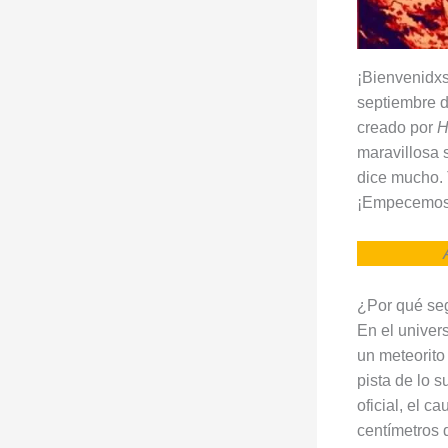
¡Bienvenidxs
septiembre de
creado por
H
maravillosa 
dice mucho. 
¡Empecemos
¿Por qué se
En el univer
un meteorito 
pista de lo 
oficial, el 
centímetros 