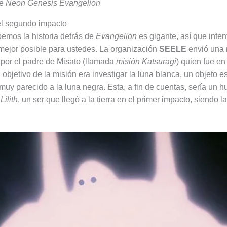
de
Neon Genesis Evangelion
el segundo impacto
mos la historia detrás de
Evangelion
es gigante, así que inten
 mejor posible para ustedes. La organización
SEELE
envió una 
por el padre de Misato (llamada
misión Katsuragi
) quien fue e
l objetivo de la misión era investigar la luna blanca, un objeto e
muy parecido a la luna negra. Esta, a fin de cuentas, sería un 
a
Lilith
, un ser que llegó a la tierra en el primer impacto, siendo l
.