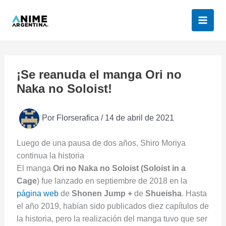
Ir
al
contenido
¡Se reanuda el manga Ori no
Naka no Soloist!
Por
Florserafica
/
14 de abril de 2021
Luego de una pausa de dos años, Shiro Moriya
continua la historia
El manga
Ori no Naka no Soloist
(Soloist in a
Cage
) fue lanzado en septiembre de 2018 en la
página web
de
Shonen Jump
+
de
Shueisha
. Hasta
el año 2019, habían sido publicados diez capítulos de
la historia, pero la realización del manga tuvo que ser