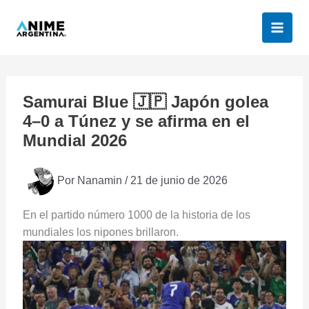
Ir
al
contenido
Samurai Blue 🇯🇵 Japón golea
4–0 a Túnez y se afirma en el
Mundial 2026
Por
Nanamin
/
21 de junio de 2026
En el partido número 1000 de la historia de los
mundiales los nipones brillaron.