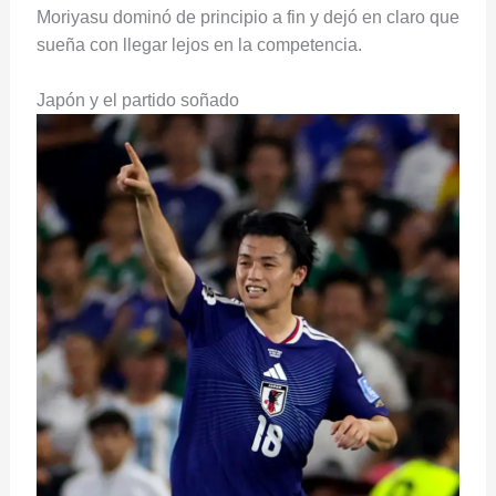
Moriyasu dominó de principio a fin y dejó en claro que
sueña con llegar lejos en la competencia.
Japón y el partido soñado