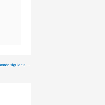
trada siguiente
→