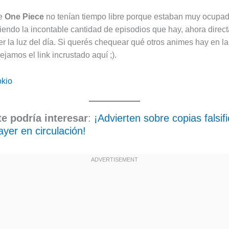
de
One Piece
no tenían tiempo libre porque estaban muy ocupa
iendo la incontable cantidad de episodios que hay, ahora dire
r la luz del día. Si querés chequear qué otros animes hay en la 
dejamos el link incrustado aquí ;).
okio
e podría interesar
:
¡Advierten sobre copias falsif
yer en circulación!