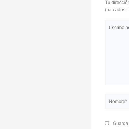
Tu direcció
marcados 
Escribe
aquí...
Nombre*
Guarda 