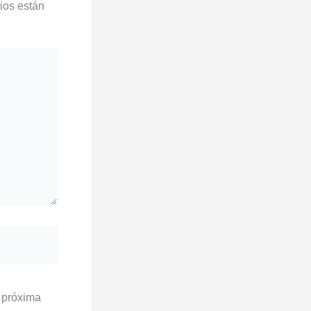
ios están
 próxima