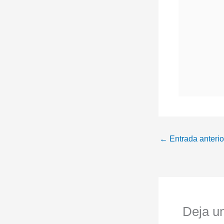
←
Entrada anterio
Deja u