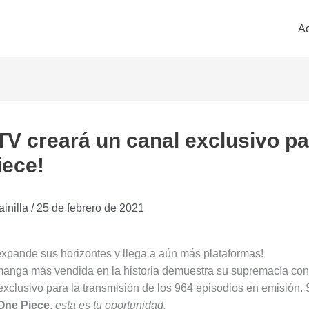
Ac
TV creará un canal exclusivo pa
iece!
ainilla
/
25 de febrero de 2021
xpande sus horizontes y llega a aún más plataformas!
manga más vendida en la historia demuestra su supremacía con
exclusivo para la transmisión de los 964 episodios en emisión.
One Piece
,
esta es tu oportunidad.