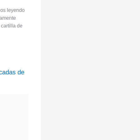
dos leyendo
ctamente
cartilla de
icadas de