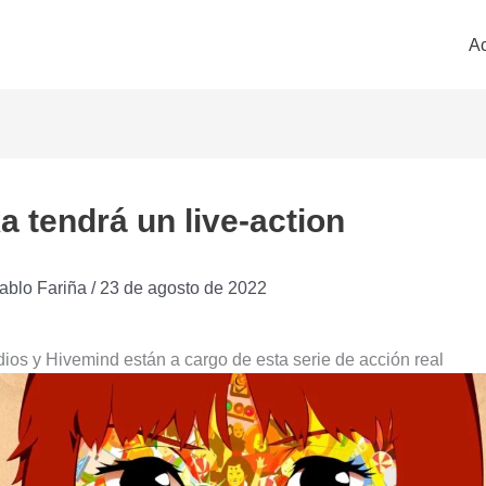
Ac
a tendrá un live-action
ablo Fariña
/
23 de agosto de 2022
os y Hivemind están a cargo de esta serie de acción real