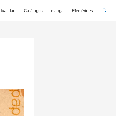
Busca
tualidad
Catálogos
manga
Efemérides