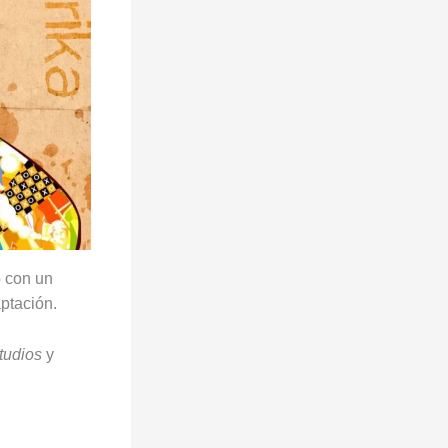
 con un
ptación.
tudios
y