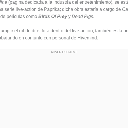
line
(pagina dedicada a la industria del entretenimiento), se est
a serie live-action de Paprika; dicha obra estaría a cargo de
Ca
 de películas como
Birds Of Prey
y
Dead Pigs
.
plir el rol de directora dentro del live-action, también es la p
rabajando en conjunto con personal de Hivemind.