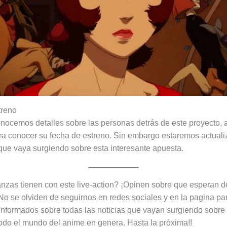
treno
onocemos detalles sobre las personas detrás de este proyecto, 
a conocer su fecha de estreno. Sin embargo estaremos actuali
que vaya surgiendo sobre esta interesante apuesta.
zas tienen con este live-action? ¡Opinen sobre que esperan d
No se olviden de seguirnos en redes sociales y en la pagina pa
nformados sobre todas las noticias que vayan surgiendo sobre 
do el mundo del anime en genera. Hasta la próxima!!