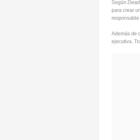
Según
Dead
para crear un
responsable
Además de cum
ejecutiva. T