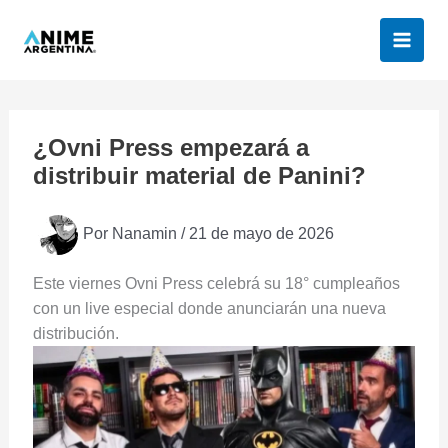
Ir
al
contenido
¿Ovni Press empezará a
distribuir material de Panini?
Por
Nanamin
/
21 de mayo de 2026
Este viernes Ovni Press celebrá su 18° cumpleaños
con un live especial donde anunciarán una nueva
distribución.