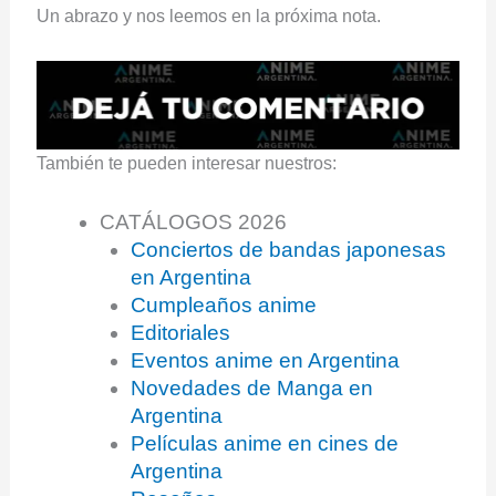
Un abrazo y nos leemos en la próxima nota.
También te pueden interesar nuestros:
CATÁLOGOS 2026
Conciertos de bandas japonesas
en Argentina
Cumpleaños anime
Editoriales
Eventos anime en Argentina
Novedades de Manga en
Argentina
Películas anime en cines de
Argentina