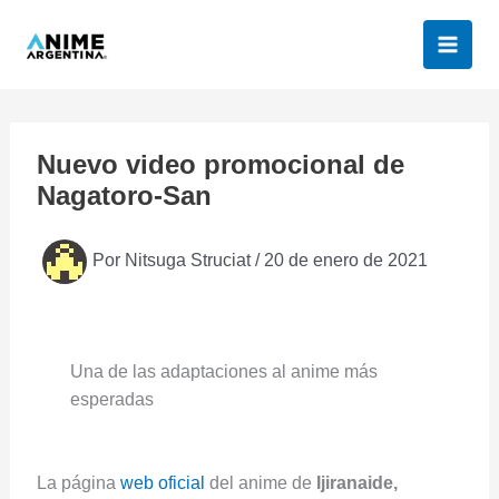
Ir
al
contenido
Nuevo video promocional de
Nagatoro-San
Por
Nitsuga Struciat
/
20 de enero de 2021
Una de las adaptaciones al anime más
esperadas
La página
web oficial
del anime de
Ijiranaide,