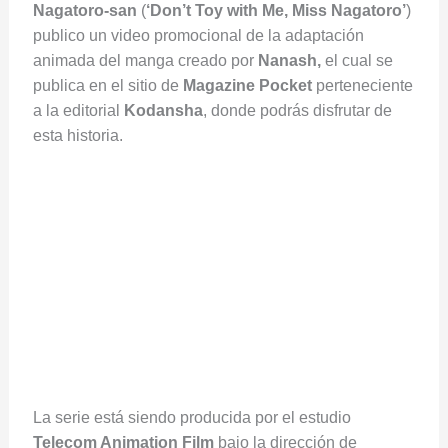
Nagatoro-san
(
‘Don’t Toy with Me, Miss Nagatoro’
)
publico un video promocional de la adaptación
animada del manga creado por
Nanash,
el cual se
publica en el sitio de
Magazine Pocket
perteneciente
a la editorial
Kodansha
, donde podrás disfrutar de
esta historia.
La serie está siendo producida por el estudio
Telecom Animation Film
bajo la dirección de