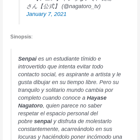
さん【公式】 (@nagatoro_tv)
January 7, 2021
Sinopsis
:
Senpai
es un estudiante tímido e
introvertido que intenta evitar todo
contacto social, es aspirante a artista y le
gusta dibujar en su tiempo libre. Pero su
tranquilo y solitario mundo cambia por
completo cuando conoce a
Hayase
Nagatoro
, quien parece no saber
respetar el espacio personal del
pobre
senpai
y disfruta de molestarlo
constantemente, acarreándolo en sus
locuras y haciéndolo poner incómodo una