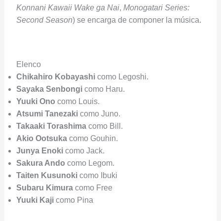
Konnani Kawaii Wake ga Nai
,
Monogatari Series:
Second Season
) se encarga de componer la música.
Elenco
Chikahiro Kobayashi
como Legoshi.
Sayaka Senbongi
como Haru.
Yuuki Ono
como Louis.
Atsumi Tanezaki
como Juno.
Takaaki Torashima
como Bill.
Akio Ootsuka
como Gouhin.
Junya Enoki
como Jack.
Sakura Ando
como Legom.
Taiten Kusunoki
como Ibuki
Subaru Kimura
como Free
Yuuki Kaji
como Pina