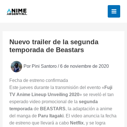
Ir
al
contenido
Nuevo trailer de la segunda
temporada de Beastars
Por
Pini Santoro
/
6 de noviembre de 2020
Fecha de estreno confirmada
Este jueves durante la transmisión del evento «
Fuji
TV
Anime Lineup Unveiling 2020
» se reveló el tan
esperado video promocional de la
segunda
temporada
de
BEASTARS
, la adaptación a anime
del manga de
Paru Itagaki
. El video anuncia la fecha
de estreno que llevará a cabo
Netflix
, y se logra