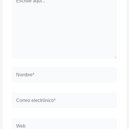
aquí...
Nombre*
Correo
electrónico*
Web