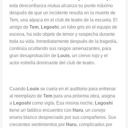
esta desconfianza mutua alcanza su punto máximo
después de que un incidente resulta en la muerte de
Tem, una alpaca en el club de teatro de la escuela. El
amigo de
Tem
,
Legoshi
, un lobo gris en el equipo de
escena, ha sido objeto de temor y sospecha durante
toda su vida. Inmediatamente después de la tragedia,
continúa ocultando sus rasgos amenazantes, para
gran desaprobación de
Louis
, un ciervo rojo y el
actor estrella dominante del club de teatro.
Cuando
Louis
se cuela en el auditorio para entrenar
al reemplazo de
Tem
para una próxima obra, asigna
a
Legoshi
como vigía. Esa misma noche,
Legoshi
tiene un fatídico encuentro con
Haru
, un conejo
enano blanco despreciado por sus compañeros. Sus
crecientes sentimientos por
Haru
, complicados por