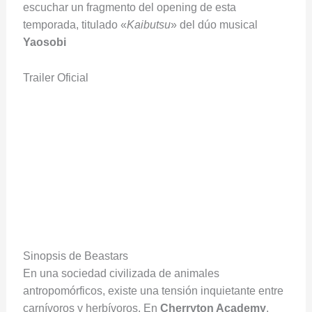
escuchar un fragmento del opening de esta
temporada, titulado «
Kaibutsu
» del dúo musical
Yaosobi
Trailer Oficial
Sinopsis de Beastars
En una sociedad civilizada de animales
antropomórficos, existe una tensión inquietante entre
carnívoros y herbívoros. En
Cherryton Academy
,