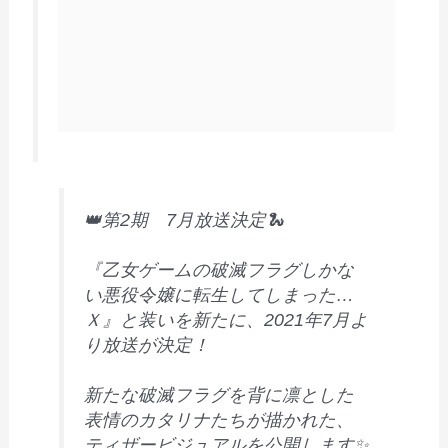
👑第2期 7月放送決定🐍
『乙女ゲームの破滅フラグしかな
い悪役令嬢に転生してしまった…
Ｘ』と装いを新たに、2021年7月よ
り放送が決定！
新たな破滅フラグを背に凛とした
表情のカタリナたちが描かれた、
ティザービジュアルを公開します✨