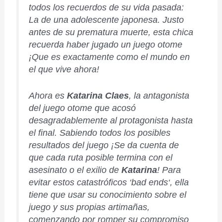
todos los recuerdos de su vida pasada:
La de una adolescente japonesa. Justo
antes de su prematura muerte, esta chica
recuerda haber jugado un juego otome
¡Que es exactamente como el mundo en
el que vive ahora!
Ahora es
Katarina Claes
, la antagonista
del juego otome que acosó
desagradablemente al protagonista hasta
el final. Sabiendo todos los posibles
resultados del juego ¡Se da cuenta de
que cada ruta posible termina con el
asesinato o el exilio de
Katarina
! Para
evitar estos catastróficos ‘
bad ends
‘, ella
tiene que usar su conocimiento sobre el
juego y sus propias artimañas,
comenzando por romper su compromiso