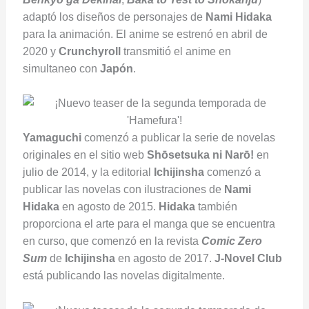
adaptó los diseños de personajes de
Nami Hidaka
para la animación. El anime se estrenó en abril de
2020 y
Crunchyroll
transmitió el anime en
simultaneo con
Japón
.
Yamaguchi
comenzó a publicar la serie de novelas
originales en el sitio web
Shōsetsuka ni Narō!
en
julio de 2014, y la editorial
Ichijinsha
comenzó a
publicar las novelas con ilustraciones de
Nami
Hidaka
en agosto de 2015.
Hidaka
también
proporciona el arte para el manga que se encuentra
en curso, que comenzó en la revista
Comic Zero
Sum
de
Ichijinsha
en agosto de 2017.
J-Novel Club
está publicando las novelas digitalmente.