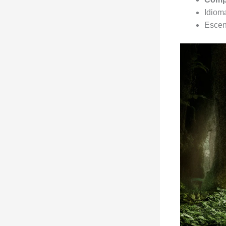
Idioma
Escen