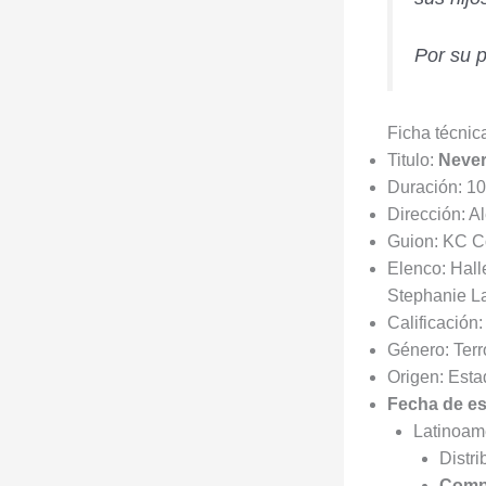
Por su p
Ficha técnic
Titulo:
Never
Duración: 10
Dirección: A
Guion: KC C
Elenco: Hall
Stephanie L
Calificación:
Género: Terro
Origen: Est
Fecha de es
Latinoam
Distri
Compl