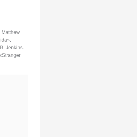
e Matthew
ida»,
B. Jenkins.
 «Stranger