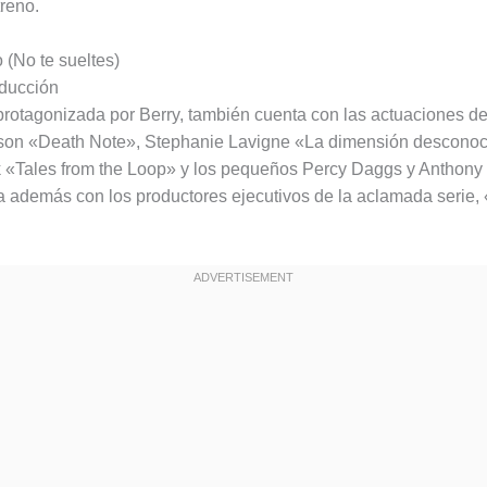
treno.
 (No te sueltes)
oducción
 protagonizada por Berry, también cuenta con las actuaciones d
son «Death Note», Stephanie Lavigne «La dimensión desconoc
k «Tales from the Loop» y los pequeños Percy Daggs y Anthony 
ta además con los productores ejecutivos de la aclamada serie,