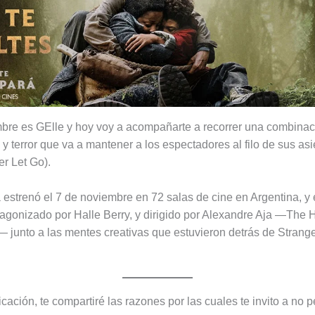
bre es GElle y hoy voy a acompañarte a recorrer una combinac
y terror que va a mantener a los espectadores al filo de sus asi
er Let Go).
 estrenó el 7 de noviembre en 72 salas de cine en Argentina, y e
otagonizado por Halle Berry, y dirigido por Alexandre Aja —The 
 junto a las mentes creativas que estuvieron detrás de Strang
cación, te compartiré las razones por las cuales te invito a no p