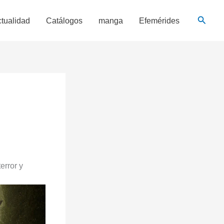
Busca
tualidad
Catálogos
manga
Efemérides
error y