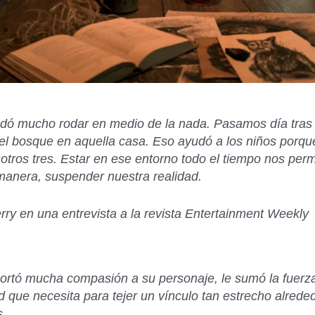
dó mucho rodar en medio de la nada. Pasamos día tras 
el bosque en aquella casa. Eso ayudó a los niños porq
otros tres. Estar en ese entorno todo el tiempo nos perm
manera, suspender nuestra realidad.
rry en una entrevista a la revista Entertainment Weekly
portó mucha compasión a su personaje, le sumó la fuerz
ad que necesita para tejer un vínculo tan estrecho alrede
s.