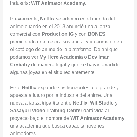
industria:
WIT Animator Academy.
Previamente,
Netflix
se adentró en el mundo del
anime cuando en el 2018 anunció una alianza
comercial con
Production IG
y con
BONES
,
permitiendo una mejora sustancial y un aumento en
el catálogo de anime de la plataforma. De ahí que
podamos ver
My Hero Academia
o
Devilman
Crybaby
de manera legal y que se hayan añadido
algunas joyas en el sitio recientemente.
Pero
Netflix
expande sus horizontes a lo grande y
apuesta a futuro por la industria del anime. Una
nueva alianza tripartita entre
Netflix
,
Wit Studio
y
Sasayuri Video Training Center
dará vida al
proyecto bajo el nombre de
WIT Animator Academy
,
una academia que busca capacitar jóvenes
animadores.