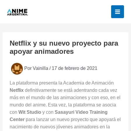
Ir
al
contenido
Netflix y su nuevo proyecto para
apoyar animadores
Por
Vainilla
/
17 de febrero de 2021
La plataforma presenta la Academia de Animación
Netflix
definitivamente se está adentrando cada vez
más en el mundo de las animaciones y con eso, en el
mundo del anime. Esta vez, la plataforma se asocia
con
Wit Studio
y con
Sasayuri Video Training
Center
para lanzar un nuevo proyecto que apoyará el
nacimiento de nuevos jóvenes animadores en la