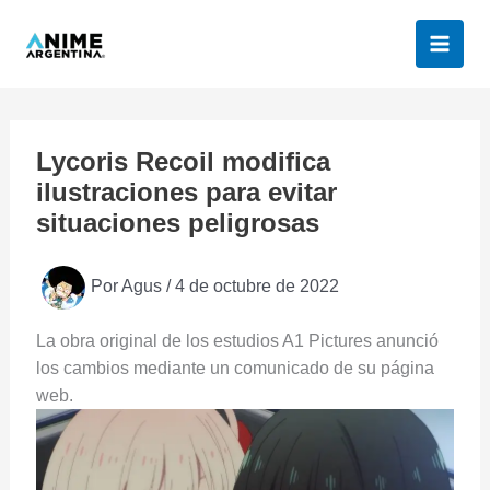
Ir
al
contenido
Lycoris Recoil modifica
ilustraciones para evitar
situaciones peligrosas
Por
Agus
/
4 de octubre de 2022
La obra original de los estudios A1 Pictures anunció
los cambios mediante un comunicado de su página
web.