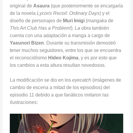
original de
Asaura
(que posteriormente se encargaría
de la novela
Lycoris Recoil: Ordinary Days
) y el
diseño de personajes de
Muri Imigi
(mangaka de
This Art Club Has a Problem!
). La obra también
cuenta con una adaptación a manga a cargo de
Yasunori Bizen
. Durante su transmisión demostró
tener muchos seguidores, entre los que se encuentra
el reconocidísimo
Hideo Kojima
, y es por esto que
los cambios a esta altura resultan novedosos.
La modificación se dio en los
eyecatch
(imágenes de
cambio de escena a mitad de los episodios) del
episodio 11 debido a que fanáticos imitaron las
ilustraciones: