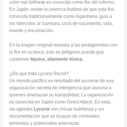
color rojo brillante es conocida como
flor del infierno
.
En Japón, existe la creencia budista de que esta flor,
conocida tradicionalmente como
higanbana
, guía a
los fallecidos al Samsara, ciclo de nacimiento, vida,
muerte y encarnación.
En la imagen original muestra a las protagonistas con
la flor en su boca, esto es peligroso puesto que
contienen
liquina, altamente tóxica
.
¿De que trata Lycoris Recoil?
Un mundo pacífico es resultado del accionar de una
organización secreta de inteligencia que asesina a
quienes amenazan su tranquilidad. La organización
es conocida en Japón como
Direct Attack
. En esta,
las agentes
Lycoris
son chicas huérfanas y sin
documentación que se ocupan de criminales,
terroristas y potenciales amenazas.