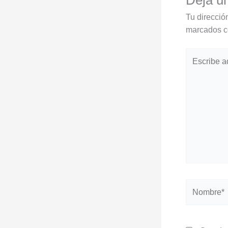
Tu direcció
marcados 
Escribe
aquí...
Nombre*