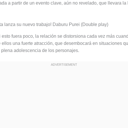
a a partir de un evento clave, aún no revelado, que llevara la h
 esto fuera poco, la relación se distorsiona cada vez más cua
re ellos una fuerte atracción, que desembocará en situaciones q
 la plena adolescencia de los personajes.