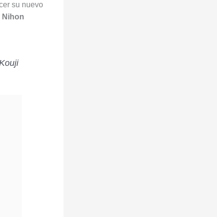
cer su nuevo
r
Nihon
Kouji