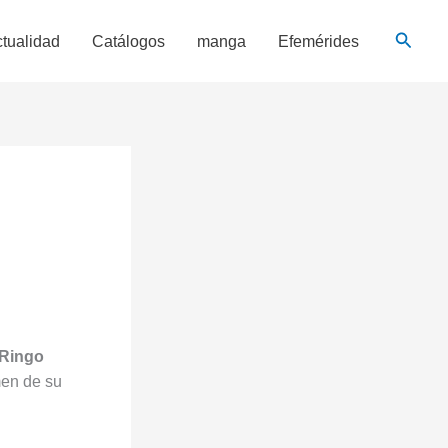
Busca
tualidad
Catálogos
manga
Efemérides
 Ringo
men de su