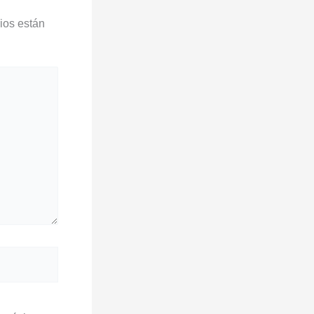
ios están