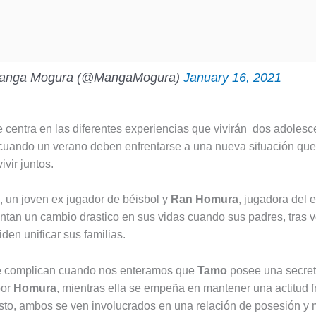
anga Mogura (@MangaMogura)
January 16, 2021
se centra en las diferentes experiencias que vivirán dos adoles
cuando un verano deben enfrentarse a una nueva situación que 
vir juntos.
, un joven ex jugador de béisbol y
Ran Homura
, jugadora del 
rentan un cambio drastico en sus vidas cuando sus padres, tras v
den unificar sus familias.
e complican cuando nos enteramos que
Tamo
posee una secre
por
Homura
, mientras ella se empeña en mantener una actitud fr
sto, ambos se ven involucrados en una relación de posesión y