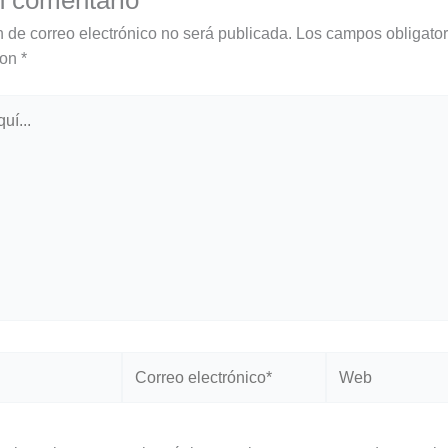
n de correo electrónico no será publicada.
Los campos obligator
con
*
Correo
Web
electrónico*