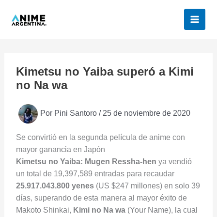
Ir
al
contenido
Kimetsu no Yaiba superó a Kimi
no Na wa
Por
Pini Santoro
/
25 de noviembre de 2020
Se convirtió en la segunda película de anime con
mayor ganancia en Japón
Kimetsu no Yaiba: Mugen Ressha-hen
ya vendió
un total de 19,397,589 entradas para recaudar
25.917.043.800 yenes
(US $247 millones) en solo 39
días, superando de esta manera al mayor éxito de
Makoto Shinkai,
Kimi no Na wa
(Your Name), la cual