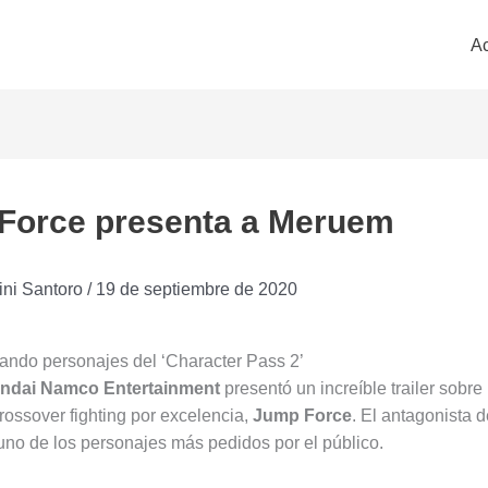
Ac
Force presenta a Meruem
ini Santoro
/
19 de septiembre de 2020
ando personajes del ‘Character Pass 2’
ndai Namco Entertainment
presentó un increíble trailer sobre
rossover fighting por excelencia,
Jump Force
. El antagonista 
 uno de los personajes más pedidos por el público.