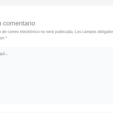
n comentario
n de correo electrónico no será publicada.
Los campos obligator
con
*