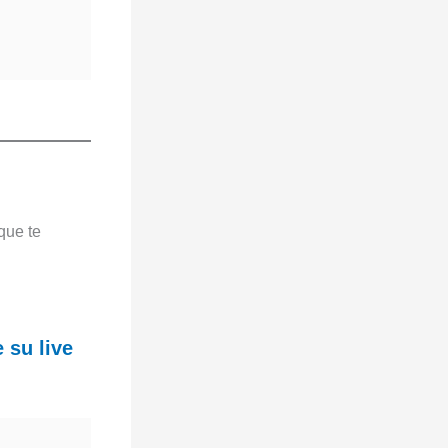
que te
 su live