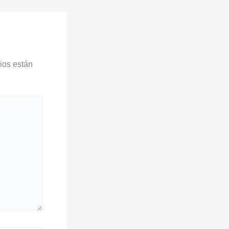
ios están