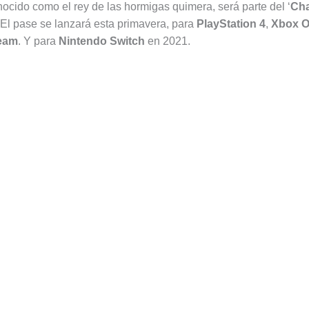
nocido como el rey de las hormigas quimera, será parte del ‘
Cha
. El pase se lanzará esta primavera, para
PlayStation 4
,
Xbox 
eam
. Y para
Nintendo Switch
en 2021.