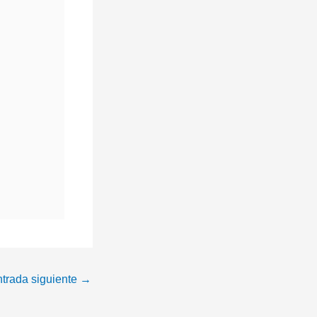
trada siguiente
→