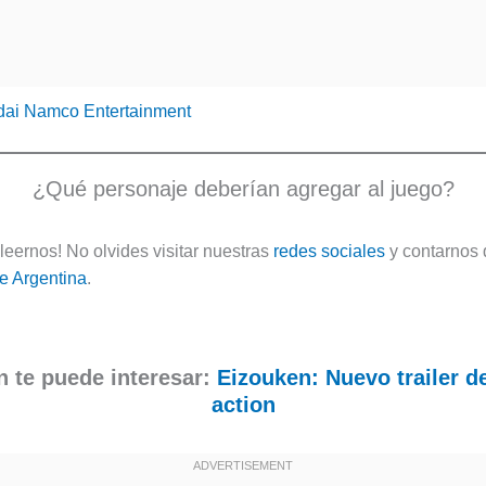
ai Namco Entertainment
¿Qué personaje deberían agregar al juego?
leernos! No olvides visitar nuestras
redes sociales
y contarnos 
e Argentina
.
 te puede interesar:
Eizouken: Nuevo trailer de
action