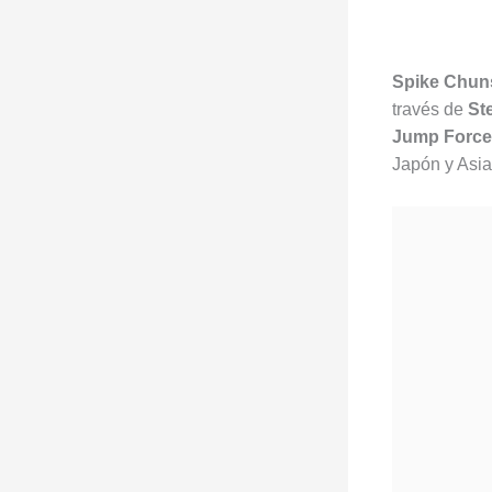
Spike Chun
través de
St
Jump Force 
Japón y Asia