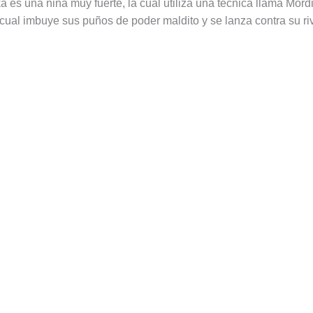
a es una niña muy fuerte, la cual utiliza una técnica llama Mord
 cual imbuye sus puños de poder maldito y se lanza contra su riv