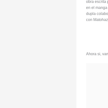
obra escrita
en el manga 
dupla colabo
con Matohaz
Ahora si, va