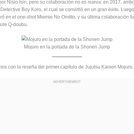
 por Nisio Isin, pero su colaboración no es nueva: en 2017, amb
Detective Boy Koro, el cual se convirtió en un gran éxito. Luego
ró en el one-shot Miemie No Omitto, y su última colaboración f
ure Q-doubu.
Mojuro en la portada de la Shonen Jump
mos con la reseña del primer capítulo de Jujutsu Kaisen Mojuro.