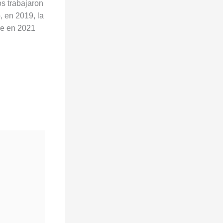
os trabajaron
, en 2019, la
ue en 2021