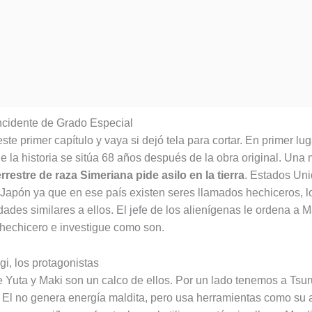
Incidente de Grado Especial
 este primer capítulo y vaya si dejó tela para cortar. En primer l
e la historia se sitúa 68 años después de la obra original. Una 
rrestre de raza Simeriana pide asilo en la tierra
. Estados Uni
Japón ya que en ese país existen seres llamados hechiceros, l
dades similares a ellos. El jefe de los alienígenas le ordena a 
o hechicero e investigue como son.
gi, los protagonistas
e Yuta y Maki son un calco de ellos. Por un lado tenemos a Tsu
. El no genera energía maldita, pero usa herramientas como su 