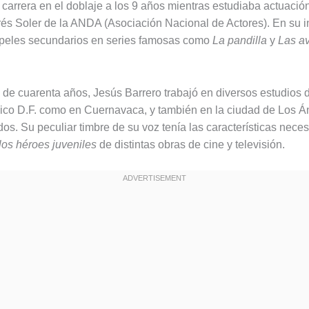
arrera en el doblaje a los 9 años mientras estudiaba actuación
drés Soler de la ANDA (Asociación Nacional de Actores). En su i
apeles secundarios en series famosas como
La pandilla
y
Las a
de cuarenta años, Jesús Barrero trabajó en diversos estudios 
ico D.F. como en Cuernavaca, y también en la ciudad de Los Á
os. Su peculiar timbre de su voz tenía las características nece
 los héroes juveniles
de distintas obras de cine y televisión.