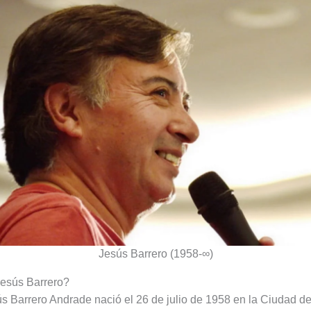
Jesús Barrero (1958-∞)
Jesús Barrero?
s Barrero Andrade nació el 26 de julio de 1958 en la Ciudad d