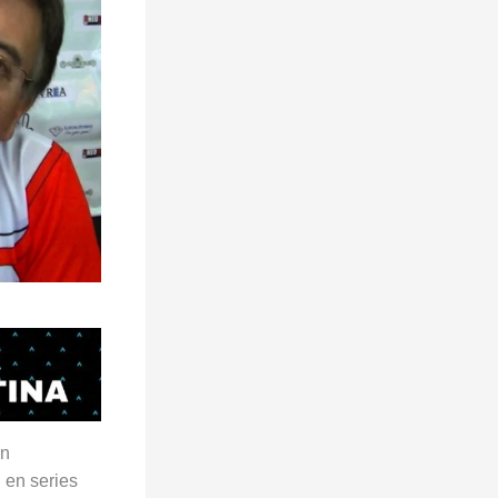
un
n en series