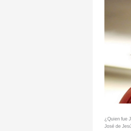
¿Quien fue 
José de Jesú