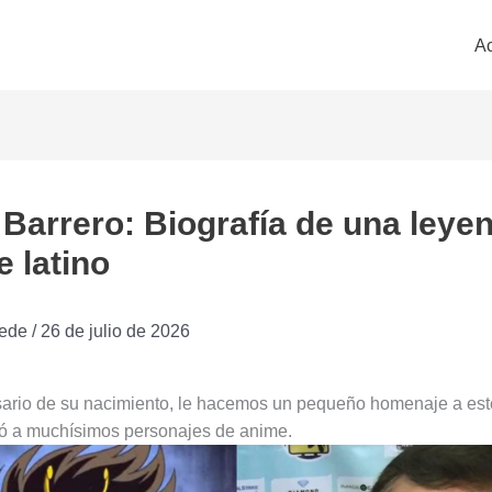
Ac
Barrero: Biografía de una leye
e latino
ede
/
26 de julio de 2026
sario de su nacimiento, le hacemos un pequeño homenaje a est
tó a muchísimos personajes de anime.