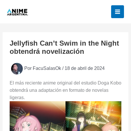
Ir
al
contenido
Jellyfish Can’t Swim in the Night
obtendrá novelización
Por
FacuSalasOk
/
18 de abril de 2024
El más reciente anime original del estudio Doga Kobo
obtendrá una adaptación en formato de novelas
ligeras.