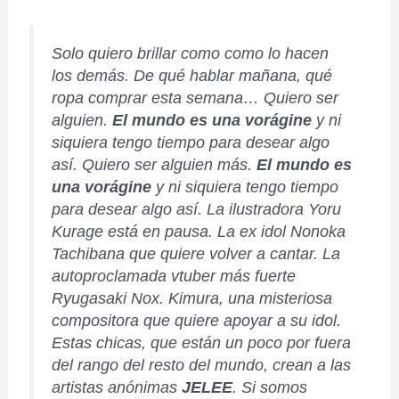
Solo quiero brillar como como lo hacen
los demás. De qué hablar mañana, qué
ropa comprar esta semana…
Quiero ser
alguien
.
El mundo es una vorágine
y ni
siquiera tengo tiempo para desear algo
así.
Quiero ser alguien más
.
El mundo es
una vorágine
y ni siquiera tengo tiempo
para desear algo así. La ilustradora
Yoru
Kurage
está en pausa. La ex idol
Nonoka
Tachibana
que quiere volver a cantar. La
autoproclamada vtuber más fuerte
Ryugasaki Nox
.
Kimura
, una misteriosa
compositora que quiere apoyar a su idol.
Estas chicas, que están un poco por fuera
del rango del resto del mundo, crean a las
artistas anónimas
JELEE
. Si somos