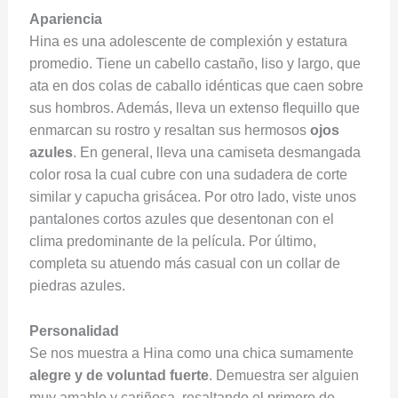
Apariencia
Hina es una adolescente de complexión y estatura
promedio. Tiene un cabello castaño, liso y largo, que
ata en dos colas de caballo idénticas que caen sobre
sus hombros. Además, lleva un extenso flequillo que
enmarcan su rostro y resaltan sus hermosos
ojos
azules
. En general, lleva una camiseta desmangada
color rosa la cual cubre con una sudadera de corte
similar y capucha grisácea. Por otro lado, viste unos
pantalones cortos azules que desentonan con el
clima predominante de la película. Por último,
completa su atuendo más casual con un collar de
piedras azules.
Personalidad
Se nos muestra a Hina como una chica sumamente
alegre y de voluntad fuerte
. Demuestra ser alguien
muy amable y cariñosa, resaltando el primero de