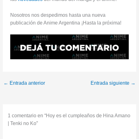
Nosotros nos despedimos hasta una nueva
publicación de Anime Argentina ¡Hasta la próxima!
←
Entrada anterior
Entrada siguiente
→
1 comentario en “Hoy es el cumpleaños de Hina Amano
| Tenki no Ko”