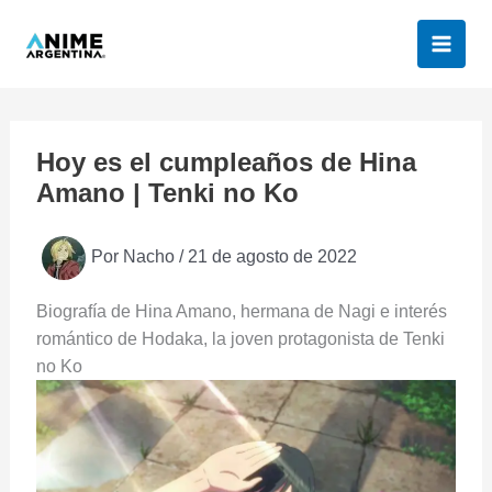
Ir
al
contenido
Hoy es el cumpleaños de Hina
Amano | Tenki no Ko
Por
Nacho
/
21 de agosto de 2022
Biografía de Hina Amano, hermana de Nagi e interés
romántico de Hodaka, la joven protagonista de Tenki
no Ko