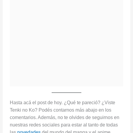
Hasta acá el post de hoy. ¿Qué te pareció? ¿Viste
Tenki no Ko? Podés contarnos más abajo en los
comentarios. Además, no te olvides de seguirnos en
nuestras redes sociales para estar al tanto de todas
las
novedades
del mundo del manga y el anime.