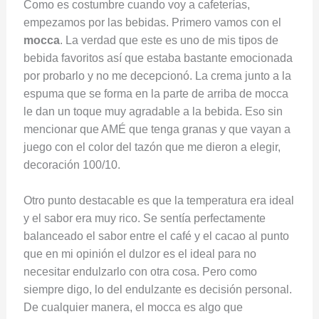
Como es costumbre cuando voy a cafeterías,
empezamos por las bebidas. Primero vamos con el
mocca
. La verdad que este es uno de mis tipos de
bebida favoritos así que estaba bastante emocionada
por probarlo y no me decepcionó. La crema junto a la
espuma que se forma en la parte de arriba de mocca
le dan un toque muy agradable a la bebida. Eso sin
mencionar que AMÉ que tenga granas y que vayan a
juego con el color del tazón que me dieron a elegir,
decoración 100/10.
Otro punto destacable es que la temperatura era ideal
y el sabor era muy rico. Se sentía perfectamente
balanceado el sabor entre el café y el cacao al punto
que en mi opinión el dulzor es el ideal para no
necesitar endulzarlo con otra cosa. Pero como
siempre digo, lo del endulzante es decisión personal.
De cualquier manera, el mocca es algo que