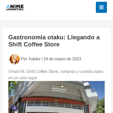
Ir
al
contenido
Gastronomía otaku: Llegando a
Shift Coffee Store
Por
Yukiko
/
19 de marzo de 2023
Umai! #4: Shift Coffee Store, compras y comida otaku
en un solo lugar