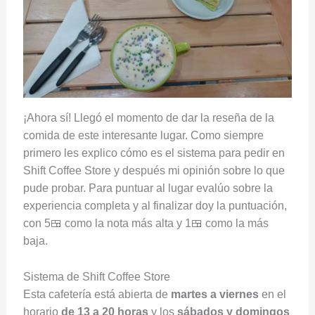
¡Ahora sí! Llegó el momento de dar la reseña de la
comida de este interesante lugar. Como siempre
primero les explico cómo es el sistema para pedir en
Shift Coffee Store y después mi opinión sobre lo que
pude probar. Para puntuar al lugar evalúo sobre la
experiencia completa y al finalizar doy la puntuación,
con 5🍱 como la nota más alta y 1🍱 como la más
baja.
Sistema de Shift Coffee Store
Esta cafetería está abierta de
martes a viernes
en el
horario
de 13 a 20 horas
y los
sábados y domingos