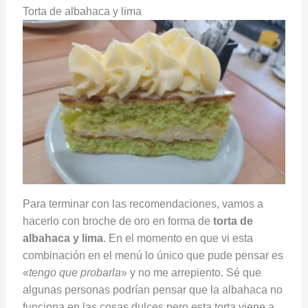
Torta de albahaca y lima
Para terminar con las recomendaciones, vamos a
hacerlo con broche de oro en forma de
torta de
albahaca y lima
. En el momento en que vi esta
combinación en el menú lo único que pude pensar es
«
tengo que probarla
» y no me arrepiento. Sé que
algunas personas podrían pensar que la albahaca no
funciona en las cosas dulces pero esta torta viene a