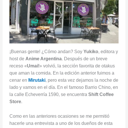
¡Buenas gente! ¿Cómo andan? Soy
Yukiko
, editora y
host de
Anime Argentina
. Después de un breve
receso «
Umai!
» volvió, la sección favorita de otakus
que aman la comida. En la edición anterior fuimos a
cenar en
Mirutaki
, pero esta vez dejamos la noche de
lado y vamos en el día. En el famoso Barrio Chino, en
la calle Echeverría 1590, se encuentra
Shift Coffee
Store
.
Como en las anteriores ocasiones se me permitió
hacerle una entrevista a uno de los dueños de esta