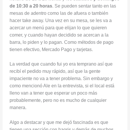
de 10:30 a 20 horas
. Se pueden sentar tanto en las
mesas de adentro como las de afuera o también
hacer take away. Una vez en su mesa, se les va a
acercar un menú para que elijan lo que quieren
comer, y cuando hayan decidido se acercan a la
barra, lo piden y lo pagan. Como métodos de pago
tienen efectivo, Mercado Pago y tarjetas.
La verdad que cuando fui yo era temprano así que
recibí el pedido muy rápido, así que la gente
impaciente no va a tener problema. Sin embargo y
como mencionó Ale en la entrevista, si el local está
lleno van a tener que esperar un poco más
probablemente, pero no es mucho de cualquier
manera.
Algo a destacar y que me dejó fascinada es que
tienen una sección con haoris y demás de muchos