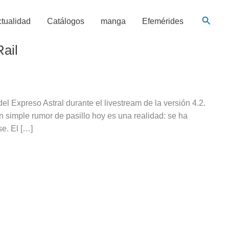
Busca
tualidad
Catálogos
manga
Efemérides
ail
l Expreso Astral durante el livestream de la versión 4.2.
 simple rumor de pasillo hoy es una realidad: se ha
e. El […]