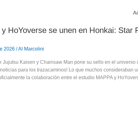
Ac
 HoYoverse se unen en Honkai: Star R
 de 2026
/
Al Marcolini
e Jujutsu Kaisen y Chainsaw Man pone su sello en el universo de
noticias para los trazacaminos! Lo que muchos consideraban un
ficialmente la colaboración entre el estudio MAPPA y HoYovers