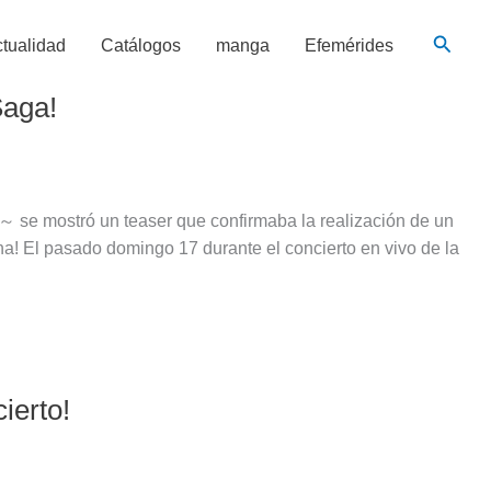
Busca
tualidad
Catálogos
manga
Efemérides
Saga!
 se mostró un teaser que confirmaba la realización de un
na! El pasado domingo 17 durante el concierto en vivo de la
ierto!