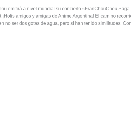
u emitirá a nivel mundial su concierto «FranChouChou Saga yo
 ¡Holis amigos y amigas de Anime Argentina! El camino recorr
 no ser dos gotas de agua, pero sí han tenido similitudes. Co