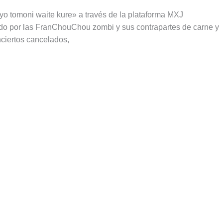
 tomoni waite kure» a través de la plataforma MXJ
ido por las FranChouChou zombi y sus contrapartes de carne y
nciertos cancelados,