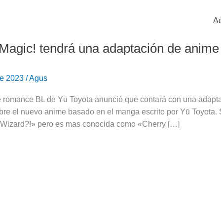
Ac
Magic! tendrá una adaptación de anime
 de 2023
/
Agus
 romance BL de Yū Toyota anunció que contará con una adapt
bre el nuevo anime basado en el manga escrito por Yū Toyota. Su
Wizard?!» pero es mas conocida como «Cherry […]