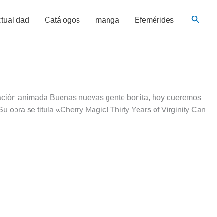
Busca
tualidad
Catálogos
manga
Efemérides
ación animada Buenas nuevas gente bonita, hoy queremos
 obra se titula «Cherry Magic! Thirty Years of Virginity Can